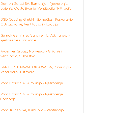
Damen Galati SA, Rumunija - Pjeskarenje,
Bojenje, Odvlaživanje, Ventilacija i Filtracija
DSD Coating GmbH, Njemačka - Peskaranje,
Odvlaživanje, Ventilacija i Filtracija
Gemak Gemi Insa San. ve Tic. AS, Turska -
Pjeskarenje i Farbanje
Kvaerner Group, Norveška - Grijanje i
ventilacija, Slikarstvo
SANTIERUL NAVAL ORSOVA SA, Rumunija -
Ventilacija i Filtracija
Vard Braila SA, Rumunija - Pjeskarenje
Vard Braila SA, Rumunija - Pjeskarenje i
Farbanje
Vard Tulcea SA, Rumunija - Ventilacija i