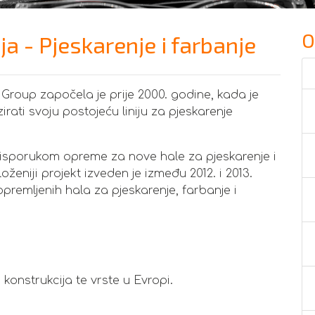
O
a - Pjeskarenje i farbanje
Group započela je prije 2000. godine, kada je
rati svoju postojeću liniju za pjeskarenje
 isporukom opreme za nove hale za pjeskarenje i
ženiji projekt izveden je između 2012. i 2013.
premljenih hala za pjeskarenje, farbanje i
konstrukcija te vrste u Evropi.