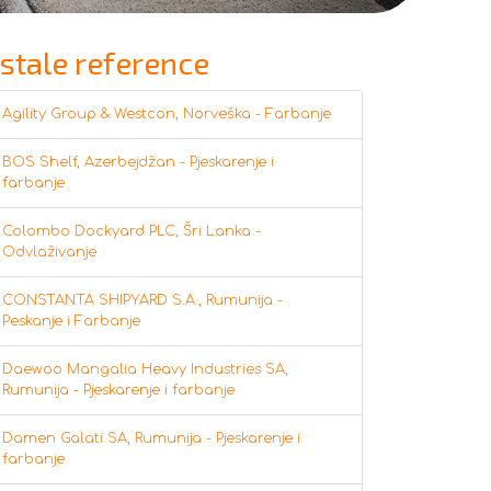
stale reference
Agility Group & Westcon, Norveška - Farbanje
BOS Shelf, Azerbejdžan - Pjeskarenje i
farbanje
Colombo Dockyard PLC, Šri Lanka -
Odvlaživanje
CONSTANTA SHIPYARD S.A., Rumunija -
Peskanje i Farbanje
Daewoo Mangalia Heavy Industries SA,
Rumunija - Pjeskarenje i farbanje
Damen Galati SA, Rumunija - Pjeskarenje i
farbanje