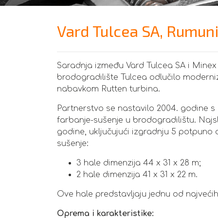
Vard Tulcea SA, Rumunij
Saradnja između Vard Tulcea SA i Minex 
brodogradilište Tulcea odlučilo modernizi
nabavkom Rutten turbina.
Partnerstvo se nastavilo 2004. godine s
farbanje-sušenje u brodogradilištu. Najslo
godine, uključujući izgradnju 5 potpuno o
sušenje:
3 hale dimenzija 44 x 31 x 28 m;
2 hale dimenzija 41 x 31 x 22 m.
Ove hale predstavljaju jednu od najvećih 
Oprema i karakteristike: