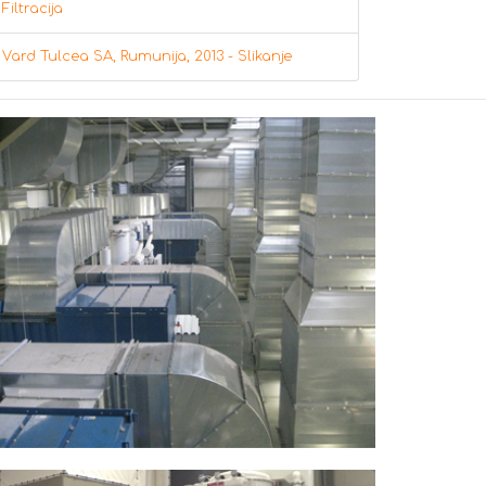
Filtracija
Vard Tulcea SA, Rumunija, 2013 - Slikanje