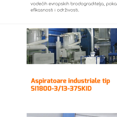
vodećih evropskih brodograditelja, poka
efikasnosti i održivosti.