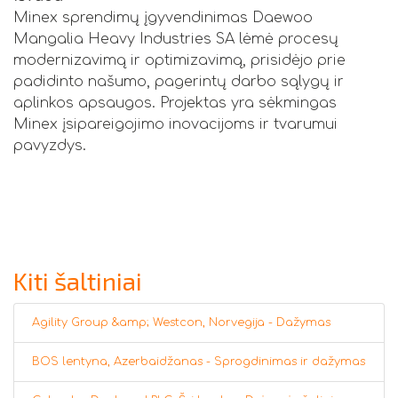
Minex sprendimų įgyvendinimas Daewoo
Mangalia Heavy Industries SA lėmė procesų
modernizavimą ir optimizavimą, prisidėjo prie
padidinto našumo, pagerintų darbo sąlygų ir
aplinkos apsaugos. Projektas yra sėkmingas
Minex įsipareigojimo inovacijoms ir tvarumui
pavyzdys.
Kiti šaltiniai
Agility Group &amp; Westcon, Norvegija - Dažymas
BOS lentyna, Azerbaidžanas - Sprogdinimas ir dažymas