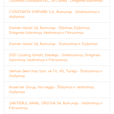
Colombo Dockyard PLC, Šri Lanka - Drėgmės šalinimas
CONSTANTA SHIPYARD S.A., Rumunija - Smėliavimas ir
dažymas
Damen Galati SA, Rumunija - Pūtimas, Dažymas,
Drėgmės šalinimas, Vėdinimas ir Filtravimas
Damen Galati SA, Rumunija - Šratavimas ir Dažymas
DSD Coating GmbH, Vokietija - Smėliavimas, Drėgmės
šalinimas, Vėdinimas ir Filtravimas
Gemak Gemi Insa San. ve Tic. AS, Turkija - Šratavimas ir
Dažymas
Kvaerner Group, Norvegija - Šildymas ir vėdinimas,
Dažymas
SANTIERUL NAVAL ORSOVA SA, Rumunija - Vėdinimas ir
Filtravimas