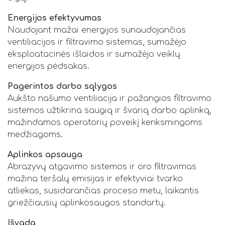
Energijos efektyvumas
Naudojant mažai energijos sunaudojančias
ventiliacijos ir filtravimo sistemas, sumažėjo
eksploatacinės išlaidos ir sumažėjo veiklų
energijos pėdsakas.
Pagerintos darbo sąlygos
Aukšto našumo ventiliacija ir pažangios filtravimo
sistemos užtikrina saugią ir švarią darbo aplinką,
mažindamos operatorių poveikį kenksmingoms
medžiagoms.
Aplinkos apsauga
Abrazyvų atgavimo sistemos ir oro filtravimas
mažina teršalų emisijas ir efektyviai tvarko
atliekas, susidarančias proceso metu, laikantis
griežčiausių aplinkosaugos standartų.
Išvada