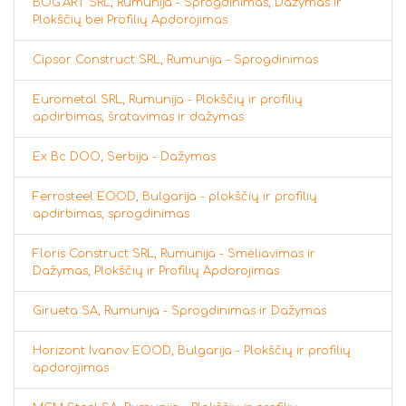
BOG'ART SRL, Rumunija - Sprogdinimas, Dažymas ir
Plokščių bei Profilių Apdorojimas
Cipsor Construct SRL, Rumunija - Sprogdinimas
Eurometal SRL, Rumunija - Plokščių ir profilių
apdirbimas, šratavimas ir dažymas
Ex Bc DOO, Serbija - Dažymas
Ferrosteel EOOD, Bulgarija - plokščių ir profilių
apdirbimas, sprogdinimas
Floris Construct SRL, Rumunija - Smėliavimas ir
Dažymas, Plokščių ir Profilių Apdorojimas
Girueta SA, Rumunija - Sprogdinimas ir Dažymas
Horizont Ivanov EOOD, Bulgarija - Plokščių ir profilių
apdorojimas