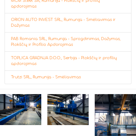
MCM Steel SA, Rumunija - Plokščių ir profilių
apdorojimas
ORION AUTO INVEST SRL, Rumunija - Smėliavimas ir
Dažymas
PAB Romania SRL, Rumunija - Sprogdinimas, Dažymas,
Plokščių ir Profilio Apdorojimas
TOPLICA GRADNJA D.O.O., Serbija - Plokščių ir profilių
apdorojimas
Trutzi SRL, Rumunija - Smėliavimas