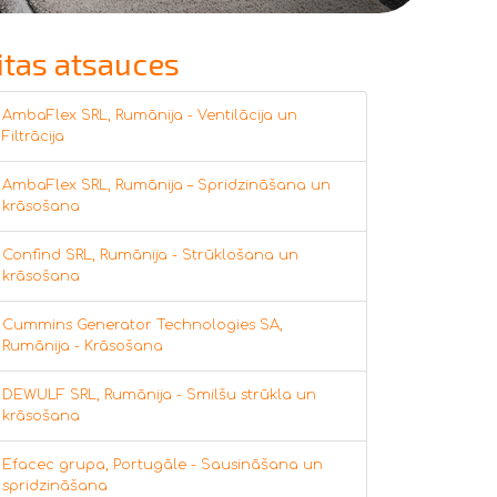
itas atsauces
AmbaFlex SRL, Rumānija - Ventilācija un
Filtrācija
AmbaFlex SRL, Rumānija – Spridzināšana un
krāsošana
Confind SRL, Rumānija - Strūklošana un
krāsošana
Cummins Generator Technologies SA,
Rumānija - Krāsošana
DEWULF SRL, Rumānija - Smilšu strūkla un
krāsošana
Efacec grupa, Portugāle - Sausināšana un
spridzināšana