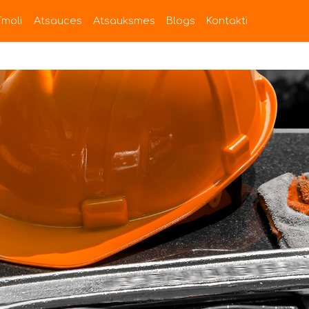
īmoli
Atsauces
Atsauksmes
Blogs
Kontakti