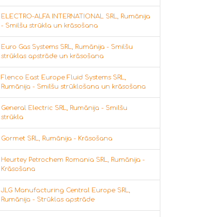
ELECTRO-ALFA INTERNATIONAL SRL, Rumānija
- Smilšu strūkla un krāsošana
Euro Gas Systems SRL, Rumānija - Smilšu
strūklas apstrāde un krāsošana
Flenco East Europe Fluid Systems SRL,
Rumānija - Smilšu strūklošana un krāsošana
General Electric SRL, Rumānija - Smilšu
strūkla
Gormet SRL, Rumānija - Krāsošana
Heurtey Petrochem Romania SRL, Rumānija -
Krāsošana
JLG Manufacturing Central Europe SRL,
Rumānija - Strūklas apstrāde