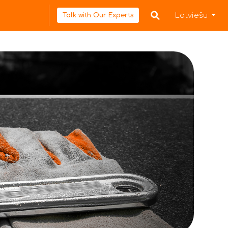
Latviešu
Talk with Our Experts