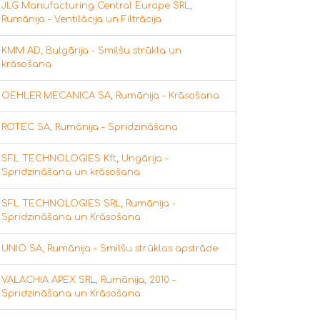
JLG Manufacturing Central Europe SRL,
Rumānija - Ventilācija un Filtrācija
KMM AD, Bulgārija - Smilšu strūkla un
krāsošana
OEHLER MECANICA SA, Rumānija - Krāsošana
ROTEC SA, Rumānija - Spridzināšana
SFL TECHNOLOGIES Kft, Ungārija -
Spridzināšana un krāsošana
SFL TECHNOLOGIES SRL, Rumānija -
Spridzināšana un Krāsošana
UNIO SA, Rumānija - Smilšu strūklas apstrāde
VALACHIA APEX SRL, Rumānija, 2010 -
Spridzināšana un Krāsošana