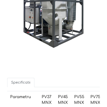
Specificatii
Parametru
PV37
PV45
PV55
PV75
MNX
MNX
MNX
MNX