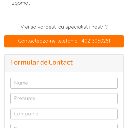
zgomot
Vrei sa vorbesti cu specialistii nostri?
Contacteaza-ne telefonic +40213060281
Formular de Contact