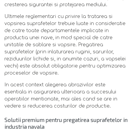
cresterea sigurantei si protejarea mediului.
Ultimele reglementari cu privire la tratarea si
vopsirea suprafetelor trebuie luate in consideratie
de catre toate departamentele implicate in
productia unei nave, in mod special de catre
unitatile de sablare si vopsire. Pregatirea
suprafetelor (prin inlaturarea ruginii, sarurilor,
reziduurilor lichide si, in anumite cazuri, a vopselei
vechi) este absolut obligatorie pentru optimizarea
proceselor de vopsire.
In acest context alegerea abrazivilor este
esentiala in asigurarea ulterioara a succesului
operatiilor mentionate, mai ales cand se are in
vedere si reducerea costurilor de productie.
Solutii premium pentru pregatirea suprafetelor in
industria navala