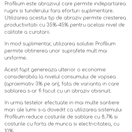
Profilium este abrazivul care permite indepartarea
rugini si tunderului fara eforturi suplimentare.
Utilizarea acestui tip de abraziv permite cresterea
productivitatii cu 35%-45% pentru acelasi nivel de
calitate a curatarii.
In mod suplimentar, utilizarea solutiei Profilium
permite obtinerea unor suprafete mult mai
uniforme.
Acest fapt genereaza ulterior o economie
considerabila la nivelul consumului de vopsea
(aproximativ 3% pe an), fata de varianta in care
sablarea s-ar fi facut cu un abraziv obisnuit.
In urma testelor efectuate in mai multe santiere
mari ale lumii s-a dovedit ca utilizarea sistemului
Profilium reduce costurile de sablare cu 8.7% si
costurile cu forta de munca si electricitatea, cu
10%.