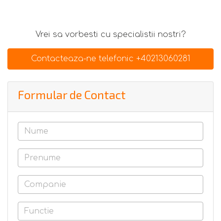
Vrei sa vorbesti cu specialistii nostri?
Contacteaza-ne telefonic +40213060281
Formular de Contact