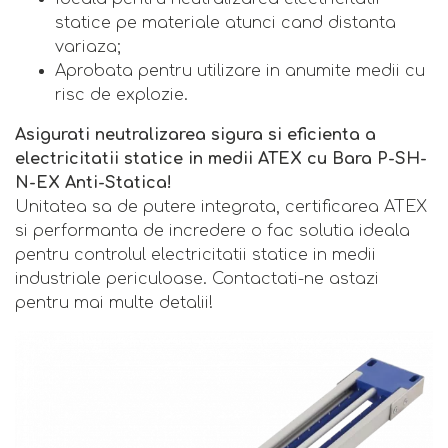
statice pe materiale atunci cand distanta
variaza;
Aprobata pentru utilizare in anumite medii cu
risc de explozie.
Asigurati neutralizarea sigura si eficienta a
electricitatii statice in medii ATEX cu Bara P-SH-
N-EX Anti-Statica!
Unitatea sa de putere integrata, certificarea ATEX
si performanta de incredere o fac solutia ideala
pentru controlul electricitatii statice in medii
industriale periculoase. Contactati-ne astazi
pentru mai multe detalii!