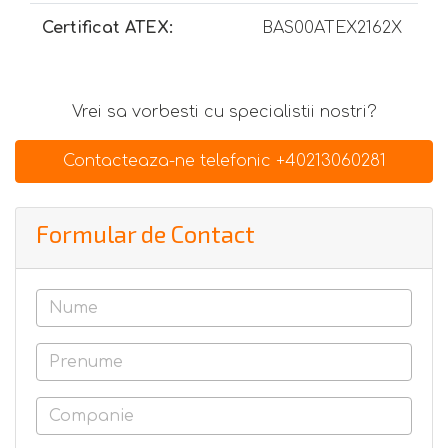
Certificat ATEX:
BAS00ATEX2162X
Vrei sa vorbesti cu specialistii nostri?
Contacteaza-ne telefonic +40213060281
Formular de Contact