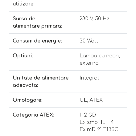
utilizare:
Sursa de
230 V, 50 Hz
alimentare primara:
Consum de energie:
30 Watt
Optiuni:
Lampa cu neon,
externa
Unitate de alimentare
Integrat
adecvata:
Omologare:
UL, ATEX
Categoria ATEX:
II 2 GD
Ex smb IIB T4
Ex mD 21 T135C