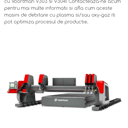
cu Voortman V303 si V304! Contacteaza-ne acum
pentru mai multe informatii si afla cum aceste
masini de debitare cu plasma si/sau oxy-gaz iti
pot optimiza procesul de productie.