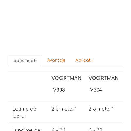
Avantaje
Aplicatii
Specificatii
VOORTMAN
VOORTMAN
V303
V304
Latime de
2-3 meter*
2-5 meter*
lucru:
Lungime de
4 - 30
4 - 30