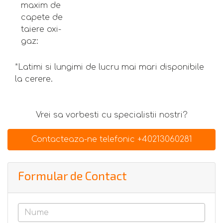
maxim de
capete de
taiere oxi-
gaz:
*Latimi si lungimi de lucru mai mari disponibile
la cerere.
Vrei sa vorbesti cu specialistii nostri?
Contacteaza-ne telefonic +40213060281
Formular de Contact