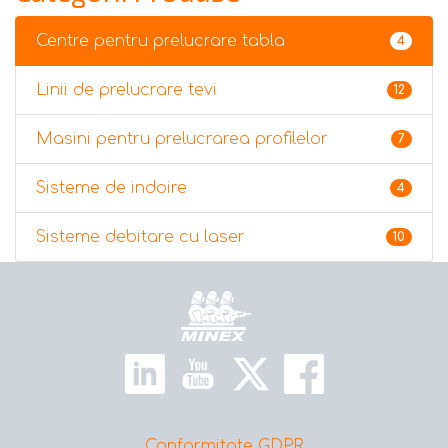
Centre pentru prelucrare tabla
4
Linii de prelucrare tevi
12
Masini pentru prelucrarea profilelor
7
Sisteme de indoire
4
Sisteme debitare cu laser
10
Home
Conformitate GDPR