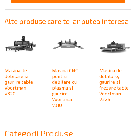
Alte produse care te-ar putea interesa
Masina de
Masina CNC
Masina de
debitare si
pentru
debitare,
gaurire table
debitare cu
gaurire si
Voortman
plasma si
frezare table
V320
gaurire
Voortman
Voortman
V325
V310
Categorii Produse