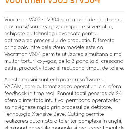
Voortman V303 si V304 sunt masini de debitare cu
plasma si/sau oxy-gaz, compacte si versatile,
echipate cu tehnologii avansate pentru
optimizarea procesului de productie. Diferenta
principala intre cele doua modele este ca
Voortman V304 permite utilizarea simultana a mai
multor torturi oxy-gaz, de la 3 pana la 6, crescand
astfel productivitatea si reducand timpul de taiere.
Aceste masini sunt echipate cu software-ul
VACAM, care automatizeaza operatiunile si ofera
feedback in timp real. Panoul tactil generos de 24”
ofera o interfata intuitiva, permitand operatorilor
sa navigheze rapid prin procesul de debitare.
Tehnologia Xtensive Bevel Cutting permite
realizarea automata a taierilor complexe in unghi,
eliminand corectiile manuale si reducand timpul de