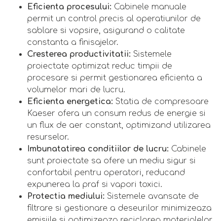
Eficienta procesului:
Cabinele manuale
permit un control precis al operatiunilor de
sablare si vopsire, asigurand o calitate
constanta a finisajelor.
Cresterea productivitatii:
Sistemele
proiectate optimizat reduc timpii de
procesare si permit gestionarea eficienta a
volumelor mari de lucru.
Eficienta energetica:
Statia de compresoare
Kaeser ofera un consum redus de energie si
un flux de aer constant, optimizand utilizarea
resurselor.
Imbunatatirea conditiilor de lucru:
Cabinele
sunt proiectate sa ofere un mediu sigur si
confortabil pentru operatori, reducand
expunerea la praf si vapori toxici.
Protectia mediului:
Sistemele avansate de
filtrare si gestionare a deseurilor minimizeaza
emisiile si optimizeaza reciclarea materialelor,