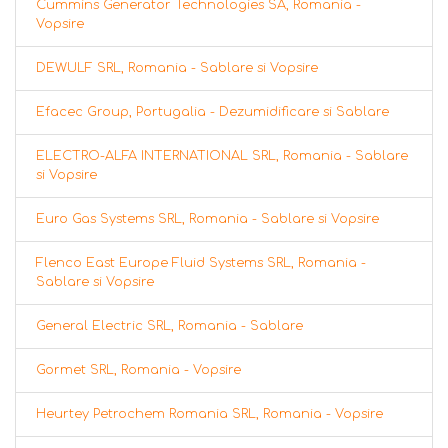
Cummins Generator Technologies SA, Romania -
Vopsire
DEWULF SRL, Romania - Sablare si Vopsire
Efacec Group, Portugalia - Dezumidificare si Sablare
ELECTRO-ALFA INTERNATIONAL SRL, Romania - Sablare
si Vopsire
Euro Gas Systems SRL, Romania - Sablare si Vopsire
Flenco East Europe Fluid Systems SRL, Romania -
Sablare si Vopsire
General Electric SRL, Romania - Sablare
Gormet SRL, Romania - Vopsire
Heurtey Petrochem Romania SRL, Romania - Vopsire