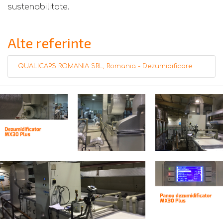
sustenabilitate.
Alte referinte
QUALICAPS ROMANIA SRL, Romania - Dezumidificare