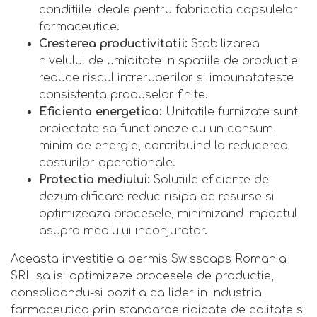
conditiile ideale pentru fabricatia capsulelor
farmaceutice.
Cresterea productivitatii:
Stabilizarea
nivelului de umiditate in spatiile de productie
reduce riscul intreruperilor si imbunatateste
consistenta produselor finite.
Eficienta energetica:
Unitatile furnizate sunt
proiectate sa functioneze cu un consum
minim de energie, contribuind la reducerea
costurilor operationale.
Protectia mediului:
Solutiile eficiente de
dezumidificare reduc risipa de resurse si
optimizeaza procesele, minimizand impactul
asupra mediului inconjurator.
Aceasta investitie a permis Swisscaps Romania
SRL sa isi optimizeze procesele de productie,
consolidandu-si pozitia ca lider in industria
farmaceutica prin standarde ridicate de calitate si