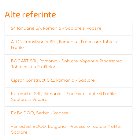
Alte referinte
24 Ianuarie SA, Romania - Sablare si Vopsire
ATON Transilvania SRL, Romania - Procesare Table si
Profile
BOG'ART SRL, Romania - Sablare, Vopsire si Procesarea
Tablelor si a Profilelor
Cipsor Construct SRL, Romania - Sablare
Eurometal SRL, Romania - Procesare Table si Profile,
Sablare si Vopsire
Ex Bc DOO, Serbia - Vopsire
Ferrosteel EOOD, Bulgaria - Procesare Table si Profile,
Sablare