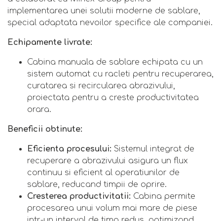
implementarea unei solutii moderne de sablare,
special adaptata nevoilor specifice ale companiei.
Echipamente livrate:
Cabina manuala de sablare echipata cu un
sistem automat cu racleti pentru recuperarea,
curatarea si recircularea abrazivului,
proiectata pentru a creste productivitatea
orara.
Beneficii obtinute:
Eficienta procesului:
Sistemul integrat de
recuperare a abrazivului asigura un flux
continuu si eficient al operatiunilor de
sablare, reducand timpii de oprire.
Cresterea productivitatii:
Cabina permite
procesarea unui volum mai mare de piese
intr-un interval de timp redus, optimizand