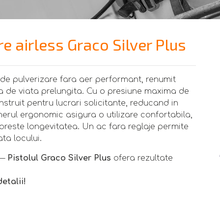
e airless Graco Silver Plus
 de pulverizare fara aer performant, renumit
ata de viata prelungita. Cu o presiune maxima de
struit pentru lucrari solicitante, reducand in
erul ergonomic asigura o utilizare confortabila,
poreste longevitatea. Un ac fara reglaje permite
ata locului.
 —
Pistolul Graco Silver Plus
ofera rezultate
etalii!