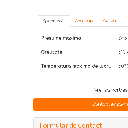
Avantaje
Aplicatii
Specificatii
Presuine maxima
345
Greutate
510 
Temperatura maxima de lucru
50°
Vrei sa vorbest
Contacteaza-ne
Formular de Contact