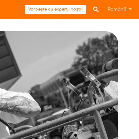
Română
Vorbește cu experții noștri