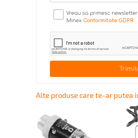
Vreau sa primesc newsletter 
Minex
Conformitate GDPR
Trimi
Alte produse care te-ar putea 