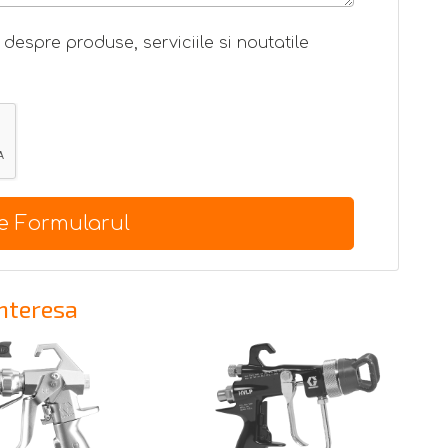
despre produse, serviciile si noutatile
te Formularul
interesa