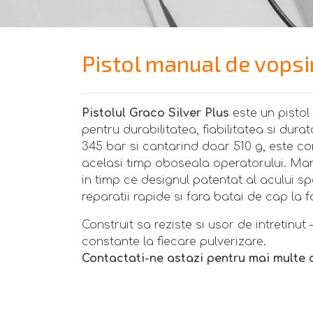
Pistol manual de vopsir
Pistolul Graco Silver Plus
este un pistol
pentru durabilitatea, fiabilitatea si dur
345 bar si cantarind doar 510 g, este con
acelasi timp oboseala operatorului. Man
in timp ce designul patentat al acului s
reparatii rapide si fara batai de cap la f
Construit sa reziste si usor de intretinut
constante la fiecare pulverizare.
Contactati-ne astazi pentru mai multe d