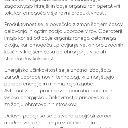
zagotavljajo hitrejši in bolje organiziran operativni
tok, kar omogoča višje ravni produktivnosti.
Produktivnost se je povečala z zmanjšanjem časov
delovanja in optimizacijo uporabe virov. Operaterji
imajo koristi od bolje organiziranega delovnega
okolja, kar omogoča upravljanje velikih proizvodnih
količin v krajšem času ob ohranjanju visokih
standardov kakovosti.
Energijska učinkovitost se je znatno izboljšala
zaradi uporabe novih tehnologij, ki zmanjšujejo
porabo energije in minimizirajo izgube.
Avtomatizacija procesov in uporaba opreme z
visoko energijsko učinkovitostjo prispevata k
znižanju obratovalnih stroškov.
Delovni pogoji so se bistveno izboljšali zaradi
modernizacije hal ter prezračevalnih in