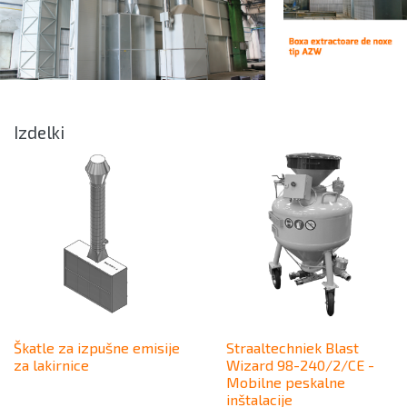
Izdelki
Škatle za izpušne emisije
Straaltechniek Blast
za lakirnice
Wizard 98-240/2/CE -
Mobilne peskalne
inštalacije