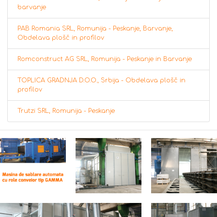
barvanje
PAB Romania SRL, Romunija - Peskanje, Barvanje,
Obdelava plošč in profilov
Romconstruct AG SRL, Romunija - Peskanje in Barvanje
TOPLICA GRADNJA D.O.O., Srbija - Obdelava plošč in
profilov
Trutzi SRL, Romunija - Peskanje