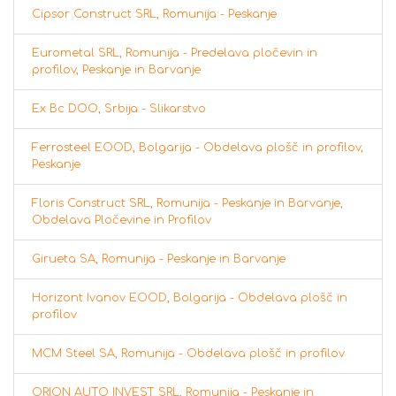
Cipsor Construct SRL, Romunija - Peskanje
Eurometal SRL, Romunija - Predelava pločevin in
profilov, Peskanje in Barvanje
Ex Bc DOO, Srbija - Slikarstvo
Ferrosteel EOOD, Bolgarija - Obdelava plošč in profilov,
Peskanje
Floris Construct SRL, Romunija - Peskanje in Barvanje,
Obdelava Pločevine in Profilov
Girueta SA, Romunija - Peskanje in Barvanje
Horizont Ivanov EOOD, Bolgarija - Obdelava plošč in
profilov
MCM Steel SA, Romunija - Obdelava plošč in profilov
ORION AUTO INVEST SRL, Romunija - Peskanje in