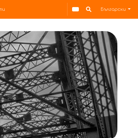
ти
Български