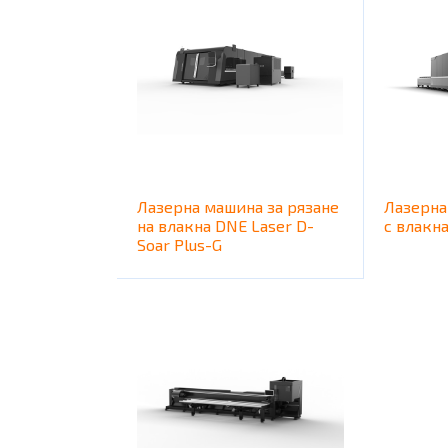
Лазерна машина за рязане
Лазерна
на влакна DNE Laser D-
с влакна
Soar Plus-G