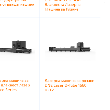
а огъваща машина
Влакнеста Лазерна
Машина за Рязане
ерна машина за
Лазерна машина за рязане
с влакнест лазер
DNE Laser D-Tube 1660
co Series
K2T2