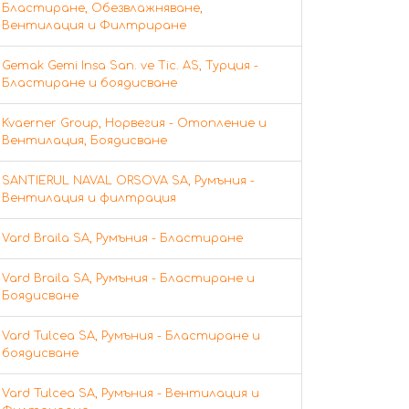
Бластиране, Обезвлажняване,
Вентилация и Филтриране
Gemak Gemi Insa San. ve Tic. AS, Турция -
Бластиране и боядисване
Kvaerner Group, Норвегия - Отопление и
Вентилация, Боядисване
SANTIERUL NAVAL ORSOVA SA, Румъния -
Вентилация и филтрация
Vard Braila SA, Румъния - Бластиране
Vard Braila SA, Румъния - Бластиране и
Боядисване
Vard Tulcea SA, Румъния - Бластиране и
боядисване
Vard Tulcea SA, Румъния - Вентилация и