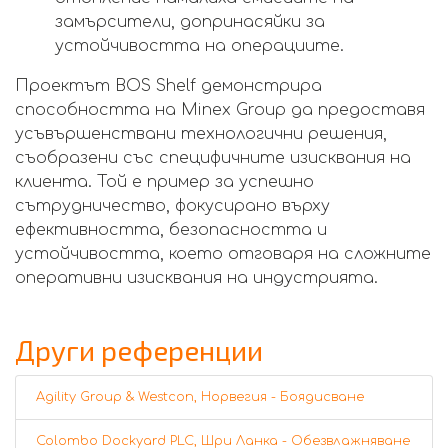
замърсители, допринасяйки за
устойчивостта на операциите.
Проектът BOS Shelf демонстрира
способността на Minex Group да предоставя
усъвършенствани технологични решения,
съобразени със специфичните изисквания на
клиента. Той е пример за успешно
сътрудничество, фокусирано върху
ефективността, безопасността и
устойчивостта, което отговаря на сложните
оперативни изисквания на индустрията.
Други референции
Agility Group & Westcon, Норвегия - Боядисване
Colombo Dockyard PLC, Шри Ланка - Обезвлажняване