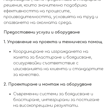
решения, които значително подобриха
ефективността на процесите,
производителността, условията на труд и
опазването на околната среда.
Предоставени услуги и оборудване
1. Управление на проекта и техническа помощ
Координиране на изграждането на
халета за бластиране и боядисване,
осигурявайки съответствие с
изискванията на клиента и стандартите
за качество.
2. Проектиране и монтаж на оборудване
Съвременни системи за боядисване и
бластиране, интегрирани за постигане
на високопрецизни резултати.