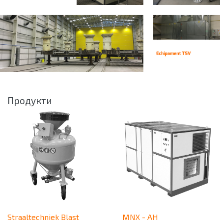
Продукти
Straaltechniek Blast
MNX - AH