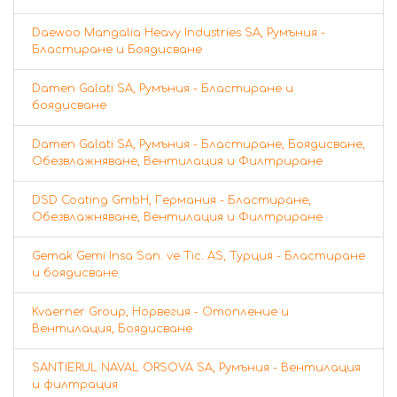
Daewoo Mangalia Heavy Industries SA, Румъния -
Бластиране и Боядисване
Damen Galati SA, Румъния - Бластиране и
боядисване
Damen Galati SA, Румъния - Бластиране, Боядисване,
Обезвлажняване, Вентилация и Филтриране
DSD Coating GmbH, Германия - Бластиране,
Обезвлажняване, Вентилация и Филтриране
Gemak Gemi Insa San. ve Tic. AS, Турция - Бластиране
и боядисване
Kvaerner Group, Норвегия - Отопление и
Вентилация, Боядисване
SANTIERUL NAVAL ORSOVA SA, Румъния - Вентилация
и филтрация