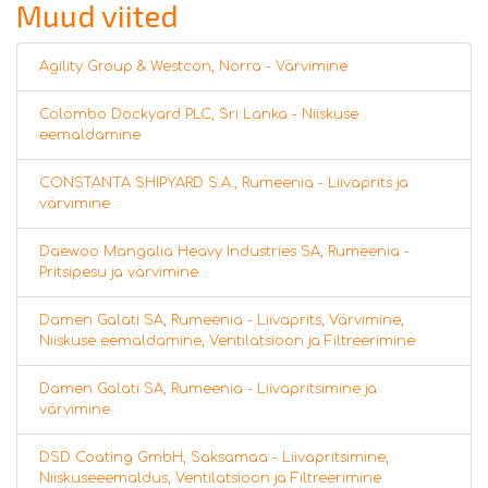
Muud viited
Agility Group & Westcon, Norra - Värvimine
Colombo Dockyard PLC, Sri Lanka - Niiskuse
eemaldamine
CONSTANTA SHIPYARD S.A., Rumeenia - Liivaprits ja
värvimine
Daewoo Mangalia Heavy Industries SA, Rumeenia -
Pritsipesu ja värvimine
Damen Galati SA, Rumeenia - Liivaprits, Värvimine,
Niiskuse eemaldamine, Ventilatsioon ja Filtreerimine
Damen Galati SA, Rumeenia - Liivapritsimine ja
värvimine
DSD Coating GmbH, Saksamaa - Liivapritsimine,
Niiskuseeemaldus, Ventilatsioon ja Filtreerimine