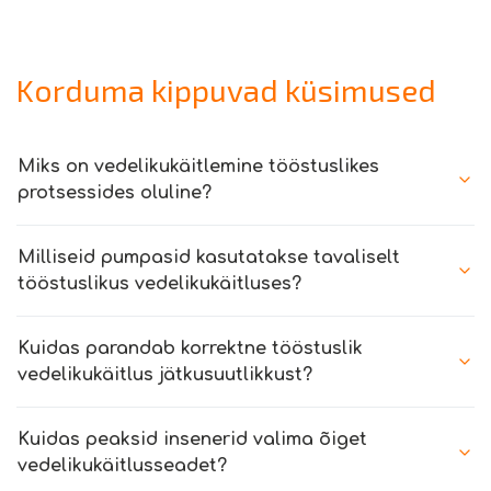
Korduma kippuvad küsimused
Miks on vedelikukäitlemine tööstuslikes
protsessides oluline?
Milliseid pumpasid kasutatakse tavaliselt
tööstuslikus vedelikukäitluses?
Kuidas parandab korrektne tööstuslik
vedelikukäitlus jätkusuutlikkust?
Kuidas peaksid insenerid valima õiget
vedelikukäitlusseadet?