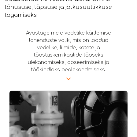
tõhususe, täpsuse ja jätkusuutlikkuse
tagamiseks
Avastage meie vedelike käitlemise
lahenduste valik, mis on loodud
vedelike, liimide, katete ja
tööstuskemikaalide täpseks
ülekandmiseks, doseerimiseks ja