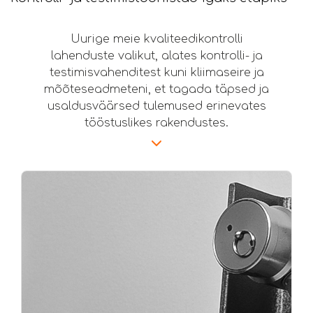
Uurige meie kvaliteedikontrolli
lahenduste valikut, alates kontrolli- ja
testimisvahenditest kuni kliimaseire ja
mõõteseadmeteni, et tagada täpsed ja
usaldusväärsed tulemused erinevates