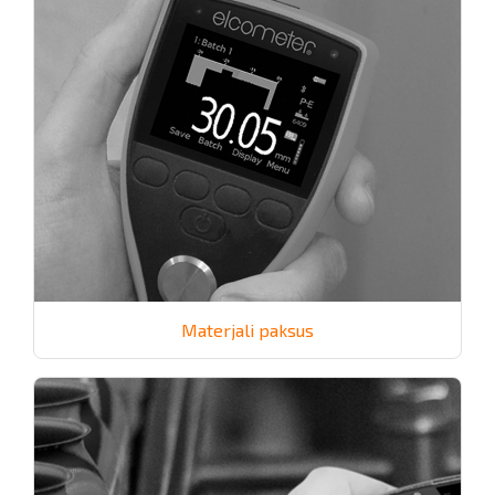
Materjali paksus