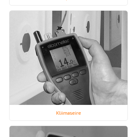
Kliimaseire