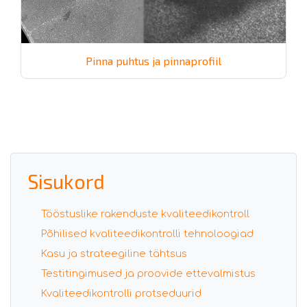
Pinna puhtus ja pinnaprofiil
Sisukord
Tööstuslike rakenduste kvaliteedikontroll
Põhilised kvaliteedikontrolli tehnoloogiad
Kasu ja strateegiline tähtsus
Testitingimused ja proovide ettevalmistus
Kvaliteedikontrolli protseduurid