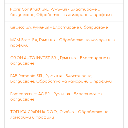
Floris Construct SRL, Румъния - Бластиране и
боядисване, Обработка на ламарина и профили
Girueta SA, Румъния - Бластиране и боядисване
MCM Steel SA, Румъния - Обработка на ламарини и
профили
ORION AUTO INVEST SRL, Румъния - Бластиране и
боядисване
PAB Romania SRL, Румъния - Бластиране,
Боядисване, Обработка на ламарини и профили
Romconstruct AG SRL, Румъния - Бластиране и
боядисване
TOPLICA GRADNJA D.O.O., Сърбия - Обработка на
ламарини и профили