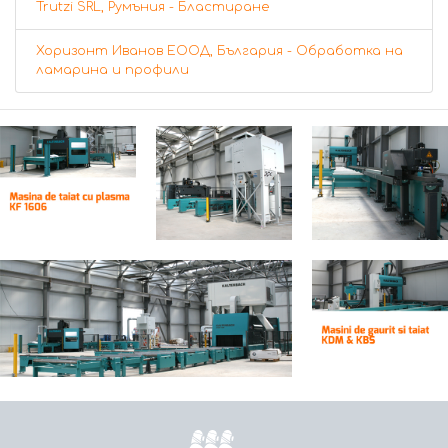
Trutzi SRL, Румъния - Бластиране
Хоризонт Иванов ЕООД, България - Обработка на
ламарина и профили
Начало