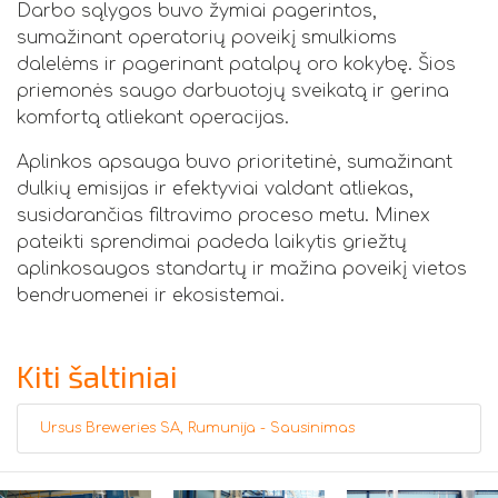
Darbo sąlygos buvo žymiai pagerintos,
sumažinant operatorių poveikį smulkioms
dalelėms ir pagerinant patalpų oro kokybę. Šios
priemonės saugo darbuotojų sveikatą ir gerina
komfortą atliekant operacijas.
Aplinkos apsauga buvo prioritetinė, sumažinant
dulkių emisijas ir efektyviai valdant atliekas,
susidarančias filtravimo proceso metu. Minex
pateikti sprendimai padeda laikytis griežtų
aplinkosaugos standartų ir mažina poveikį vietos
bendruomenei ir ekosistemai.
Kiti šaltiniai
Ursus Breweries SA, Rumunija - Sausinimas