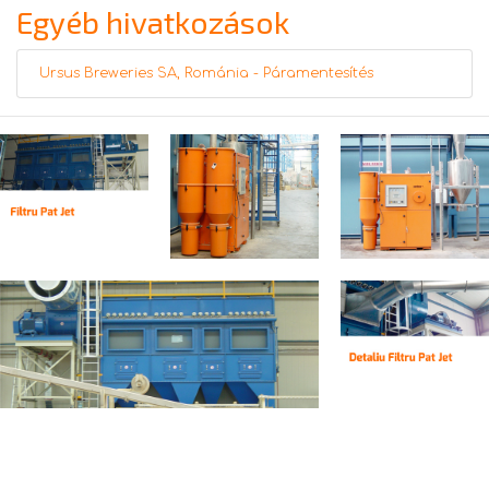
Egyéb hivatkozások
Ursus Breweries SA, Románia - Páramentesítés