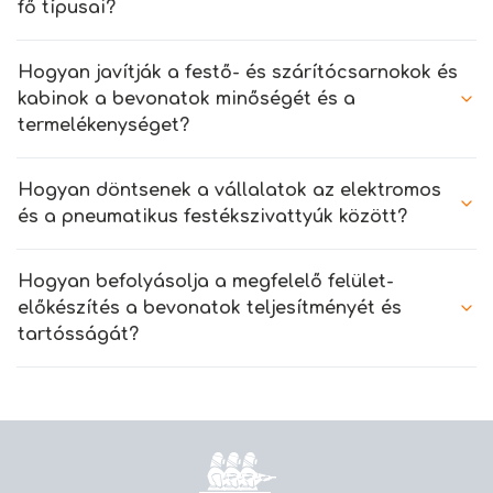
fő típusai?
Hogyan javítják a festő- és szárítócsarnokok és
kabinok a bevonatok minőségét és a
termelékenységet?
Hogyan döntsenek a vállalatok az elektromos
és a pneumatikus festékszivattyúk között?
Hogyan befolyásolja a megfelelő felület-
előkészítés a bevonatok teljesítményét és
tartósságát?
Kezdőlap