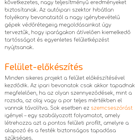
következetes, nagy teljesítményű eredményeket
biztosítanak. Az autóipari szektor hibátlan
folyékony bevonataitól a nagy igénybevételű
gépek védőrétegeiig megoldásainkat úgy
terveztük, hogy iparágakon átívelően kiemelkedő
tartósságot és egyenletes felületképzést
nyújtsanak.
Felület-előkészítés
Minden sikeres projekt a felület előkészítésével
kezdődik. Az ipari bevonatok csak akkor tapadnak
megfelelően, ha az olyan szennyeződések, mint a
rozsda, az olaj vagy a por teljes mértékben el
vannak távolítva. Sok esetben ez
szemcseszórást
igényel – egy szabályozott folyamatot, amely
létrehozza azt a pontos felületi profilt, amelyre a
alapozó és a festék biztonságos tapadása
szükséges.