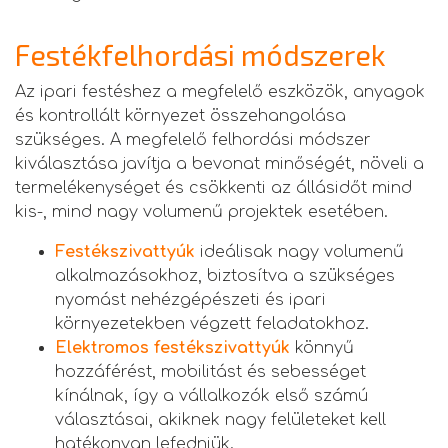
Festékfelhordási módszerek
Az ipari festéshez a megfelelő eszközök, anyagok
és kontrollált környezet összehangolása
szükséges. A megfelelő felhordási módszer
kiválasztása javítja a bevonat minőségét, növeli a
termelékenységet és csökkenti az állásidőt mind
kis-, mind nagy volumenű projektek esetében.
Festékszivattyúk
ideálisak nagy volumenű
alkalmazásokhoz, biztosítva a szükséges
nyomást nehézgépészeti és ipari
környezetekben végzett feladatokhoz.
Elektromos festékszivattyúk
könnyű
hozzáférést, mobilitást és sebességet
kínálnak, így a vállalkozók első számú
választásai, akiknek nagy felületeket kell
hatékonyan lefedniük.