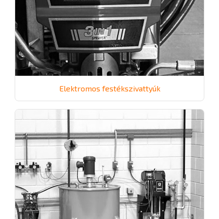
Elektromos festékszivattyúk