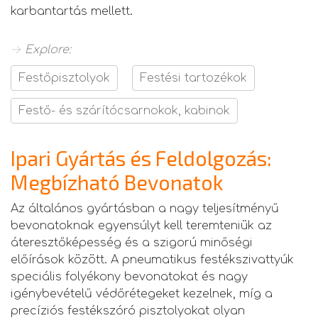
karbantartás mellett.
→ Explore:
Festőpisztolyok
Festési tartozékok
Festő- és szárítócsarnokok, kabinok
Ipari Gyártás és Feldolgozás:
Megbízható Bevonatok
Az általános gyártásban a nagy teljesítményű
bevonatoknak egyensúlyt kell teremteniük az
áteresztőképesség és a szigorú minőségi
előírások között. A pneumatikus festékszivattyúk
speciális folyékony bevonatokat és nagy
igénybevételű védőrétegeket kezelnek, míg a
precíziós festékszóró pisztolyokat olyan