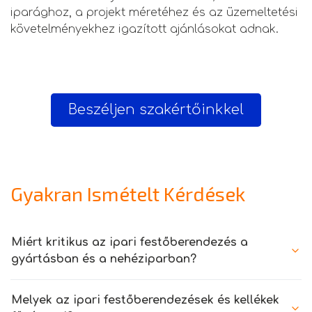
iparághoz, a projekt méretéhez és az üzemeltetési
követelményekhez igazított ajánlásokat adnak.
Beszéljen szakértőinkkel
Gyakran Ismételt Kérdések
Miért kritikus az ipari festőberendezés a
gyártásban és a nehéziparban?
Melyek az ipari festőberendezések és kellékek