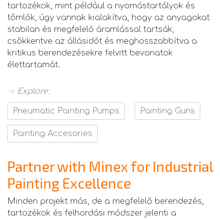
tartozékok, mint például a nyomástartályok és
tömlők, úgy vannak kialakítva, hogy az anyagokat
stabilan és megfelelő áramlással tartsák,
csökkentve az állásidőt és meghosszabbítva a
kritikus berendezésekre felvitt bevonatok
élettartamát.
→ Explore:
Pneumatic Painting Pumps
Painting Guns
Painting Accesories
Partner with Minex for Industrial
Painting Excellence
Minden projekt más, de a megfelelő berendezés,
tartozékok és felhordási módszer jelenti a