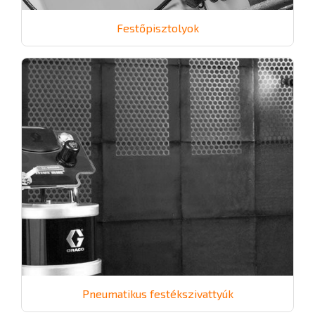
Festőpisztolyok
Pneumatikus festékszivattyúk