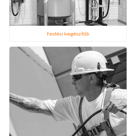
Festési kiegészítők