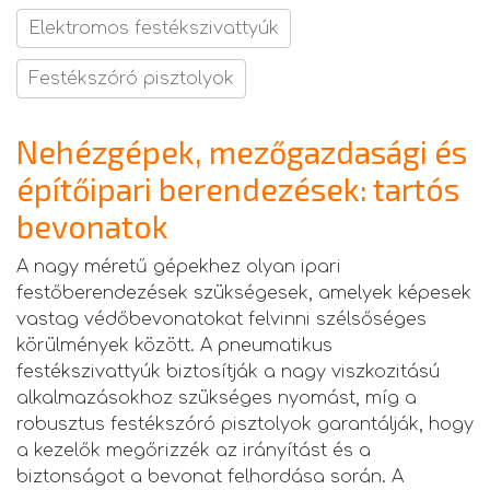
Elektromos festékszivattyúk
Festékszóró pisztolyok
Nehézgépek, mezőgazdasági és
építőipari berendezések: tartós
bevonatok
A nagy méretű gépekhez olyan ipari
festőberendezések szükségesek, amelyek képesek
vastag védőbevonatokat felvinni szélsőséges
körülmények között. A pneumatikus
festékszivattyúk biztosítják a nagy viszkozitású
alkalmazásokhoz szükséges nyomást, míg a
robusztus festékszóró pisztolyok garantálják, hogy
a kezelők megőrizzék az irányítást és a
biztonságot a bevonat felhordása során. A