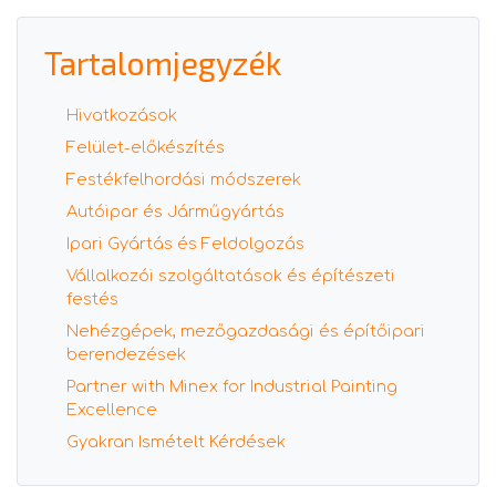
Tartalomjegyzék
Hivatkozások
Felület-előkészítés
Festékfelhordási módszerek
Autóipar és Járműgyártás
Ipari Gyártás és Feldolgozás
Vállalkozói szolgáltatások és építészeti
festés
Nehézgépek, mezőgazdasági és építőipari
berendezések
Partner with Minex for Industrial Painting
Excellence
Gyakran Ismételt Kérdések