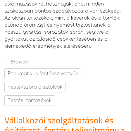
alkalmazásoknál használják, ahol minden
szakaszban pontos szabályozásra van szükség.
Az olyan tartozékok, mint a keverők és a tömlők,
állandó áramlást és nyomást biztosítanak a
hosszú gyártási sorozatok során, segítve a
gyártókat az állásidő csökkentésében és a
kiemelkedő eredmények elérésében.
→ Browse:
Pneumatikus festékszivattyúk
Festékszóró pisztolyok
Festési tartozékok
Vállalkozói szolgáltatások és
építészeti festés: teljesítmény a