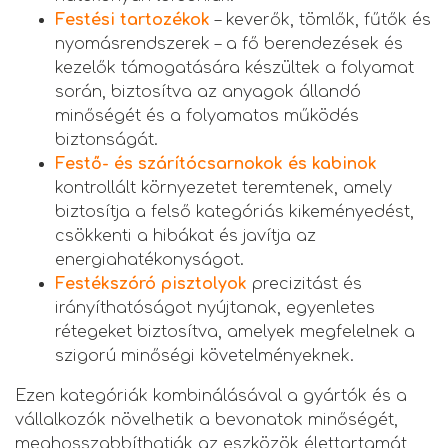
Festési tartozékok
– keverők, tömlők, fűtők és
nyomásrendszerek – a fő berendezések és
kezelők támogatására készültek a folyamat
során, biztosítva az anyagok állandó
minőségét és a folyamatos működés
biztonságát.
Festő- és szárítócsarnokok és kabinok
kontrollált környezetet teremtenek, amely
biztosítja a felső kategóriás kikeményedést,
csökkenti a hibákat és javítja az
energiahatékonyságot.
Festékszóró pisztolyok
precizitást és
irányíthatóságot nyújtanak, egyenletes
rétegeket biztosítva, amelyek megfelelnek a
szigorú minőségi követelményeknek.
Ezen kategóriák kombinálásával a gyártók és a
vállalkozók növelhetik a bevonatok minőségét,
meghosszabbíthatják az eszközök élettartamát,