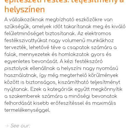
helyszínen
A vállalkozóknak megbízható eszközökre van
szükségük, amelyek időt takarítanak meg és kiváló
felületminőséget biztosítanak. Az elektromos
festékszivattyúkat nagy volumenű munkákhoz
tervezték, lehetővé téve a csapatok számára a
falak, mennyezetek és homlokzatok gyors és
egyenletes bevonását. A kézi festékszóró
pisztolyok ellenállnak a helyszíni nagy nyomású
használatnak, így még megterhelő körülmények
között is biztonságos, kiszámítható teljesítményt
nyújtanak. Ezek a kategóriák együtt megkönnyítik
a szakemberek számára a minőségi bevonatok
felhordását kisebb erőfeszítéssel és maximális
termelékenységgel.
→ See our: