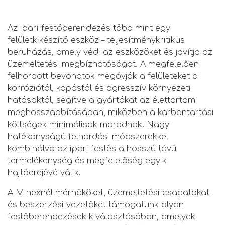
Az ipari festőberendezés több mint egy
felületkikészítő eszköz – teljesítménykritikus
beruházás, amely védi az eszközöket és javítja az
üzemeltetési megbízhatóságot. A megfelelően
felhordott bevonatok megóvják a felületeket a
korróziótól, kopástól és agresszív környezeti
hatásoktól, segítve a gyártókat az élettartam
meghosszabbításában, miközben a karbantartási
költségek minimálisak maradnak. Nagy
hatékonyságú felhordási módszerekkel
kombinálva az ipari festés a hosszú távú
termelékenység és megfelelőség egyik
hajtóerejévé válik.
A Minexnél mérnököket, üzemeltetési csapatokat
és beszerzési vezetőket támogatunk olyan
festőberendezések kiválasztásában, amelyek