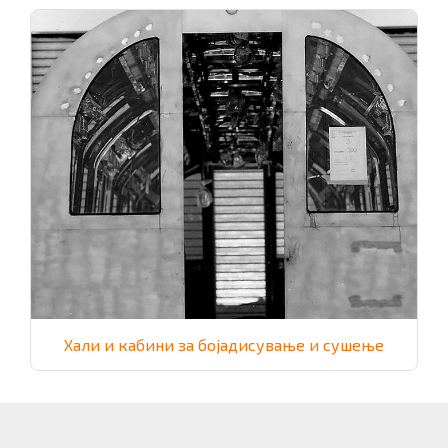
Хали и кабини за бојадисување и сушење