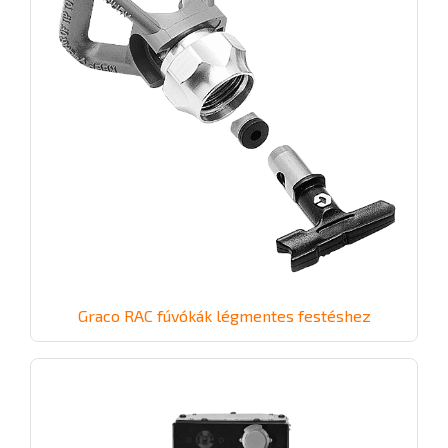
Graco RAC fúvókák légmentes festéshez