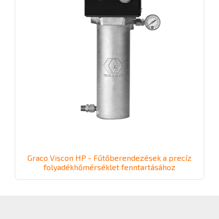
Graco Viscon HP - Fűtőberendezések a precíz
folyadékhőmérséklet fenntartásához