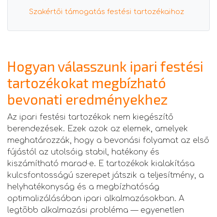
Szakértői támogatás festési tartozékaihoz
Hogyan válasszunk ipari festési
tartozékokat megbízható
bevonati eredményekhez
Az ipari festési tartozékok nem kiegészítő
berendezések. Ezek azok az elemek, amelyek
meghatározzák, hogy a bevonási folyamat az első
fújástól az utolsóig stabil, hatékony és
kiszámítható marad‑e. E tartozékok kialakítása
kulcsfontosságú szerepet játszik a teljesítmény, a
helyhatékonyság és a megbízhatóság
optimalizálásában ipari alkalmazásokban. A
legtöbb alkalmazási probléma — egyenetlen