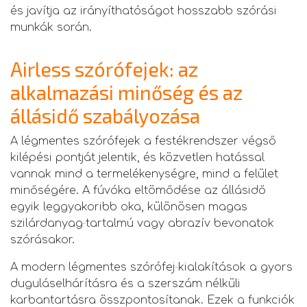
és javítja az irányíthatóságot hosszabb szórási
munkák során.
Airless szórófejek: az
alkalmazási minőség és az
állásidő szabályozása
A légmentes szórófejek a festékrendszer végső
kilépési pontját jelentik, és közvetlen hatással
vannak mind a termelékenységre, mind a felület
minőségére. A fúvóka eltömődése az állásidő
egyik leggyakoribb oka, különösen magas
szilárdanyag‑tartalmú vagy abrazív bevonatok
szórásakor.
A modern légmentes szórófej‑kialakítások a gyors
duguláselhárításra és a szerszám nélküli
karbantartásra összpontosítanak. Ezek a funkciók