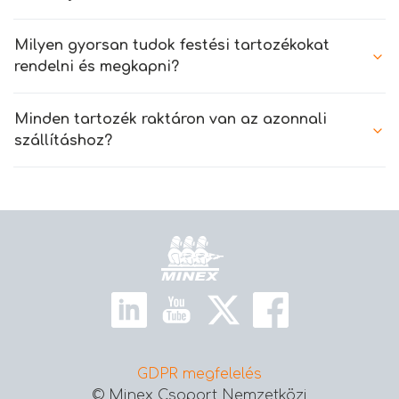
Milyen gyorsan tudok festési tartozékokat
rendelni és megkapni?
Minden tartozék raktáron van az azonnali
szállításhoz?
Kezdőlap
GDPR megfelelés
© Minex Csoport Nemzetközi