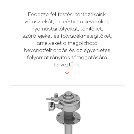
Fedezze fel festési tartozékaink
választékát, beleértve a keverőket,
nyomástartályokat, tömlőket,
szórófejeket és folyadékmelegítőket,
amelyeket a megbízható
bevonatfelhordás és az egyenletes
folyamatirányítás támogatására