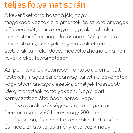
teljes folyamat során
A keverőket arra használják, hogy
megakadályozzák a pigmentek és szilárd anyagok
leülepedését, ami az egyik leggyakoribb oka a
bevonatminőség ingadozásának. Még azok a
bevonatok is, amelyek egy műszak elején
stabilnak tűnnek, idővel megváltozhatnak, ha nem
keverik őket folyamatosan.
Az ipari keverők különösen fontosak pigmentált
festékek, magas szilárdanyag-tartalmú bevonatok
vagy olyan anyagok esetén, amelyek hosszabb
ideig maradnak tartályokban. Nagy ipari
környezetben általában hordó- vagy
tartálykavarók szükségesek a homogenitás
fenntartásához 60 literes vagy 200 literes
tartályokban, és ezeket a keverőket tartósságra
és megbízható teljesítményre tervezik nagy