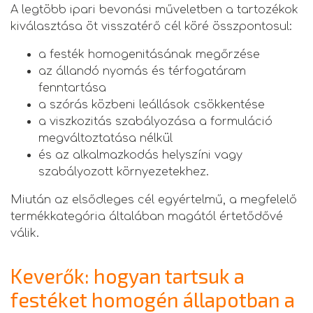
A legtöbb ipari bevonási műveletben a tartozékok
kiválasztása öt visszatérő cél köré összpontosul:
a festék homogenitásának megőrzése
az állandó nyomás és térfogatáram
fenntartása
a szórás közbeni leállások csökkentése
a viszkozitás szabályozása a formuláció
megváltoztatása nélkül
és az alkalmazkodás helyszíni vagy
szabályozott környezetekhez.
Miután az elsődleges cél egyértelmű, a megfelelő
termékkategória általában magától értetődővé
válik.
Keverők: hogyan tartsuk a
festéket homogén állapotban a