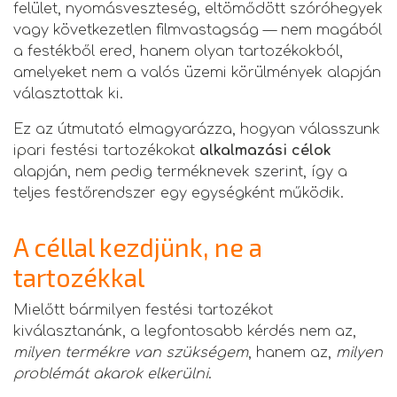
felület, nyomásveszteség, eltömődött szóróhegyek
vagy következetlen filmvastagság — nem magából
a festékből ered, hanem olyan tartozékokból,
amelyeket nem a valós üzemi körülmények alapján
választottak ki.
Ez az útmutató elmagyarázza, hogyan válasszunk
ipari festési tartozékokat
alkalmazási célok
alapján, nem pedig terméknevek szerint, így a
teljes festőrendszer egy egységként működik.
A céllal kezdjünk, ne a
tartozékkal
Mielőtt bármilyen festési tartozékot
kiválasztanánk, a legfontosabb kérdés nem az,
milyen termékre van szükségem
, hanem az,
milyen
problémát akarok elkerülni
.