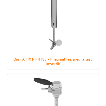
Durr A FIX R PR 185 - Pneumatikus meghajtású
keverők