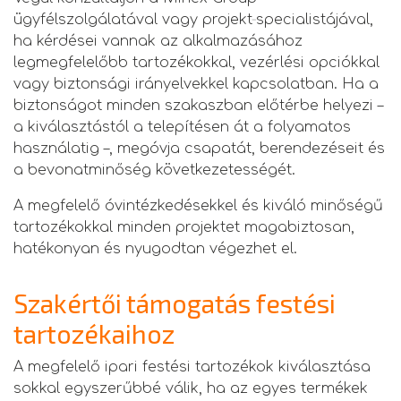
ügyfélszolgálatával vagy projekt‑specialistájával,
ha kérdései vannak az alkalmazásához
legmegfelelőbb tartozékokkal, vezérlési opciókkal
vagy biztonsági irányelvekkel kapcsolatban. Ha a
biztonságot minden szakaszban előtérbe helyezi –
a kiválasztástól a telepítésen át a folyamatos
használatig –, megóvja csapatát, berendezéseit és
a bevonatminőség következetességét.
A megfelelő óvintézkedésekkel és kiváló minőségű
tartozékokkal minden projektet magabiztosan,
hatékonyan és nyugodtan végezhet el.
Szakértői támogatás festési
tartozékaihoz
A megfelelő ipari festési tartozékok kiválasztása
sokkal egyszerűbbé válik, ha az egyes termékek