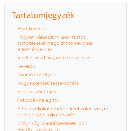
Tartalomjegyzék
Hivatkozások
Hogyan válasszunk ipari festési
tartozékokat megbízható bevonati
eredményekhez
A céllal kezdjünk, ne a tartozékkal
Keverők
Nyomástartályok
Nagy nyomású festéktömlők
Airless szórófejek
Folyadékmelegítők
A tartozékokat rendszerként válasszuk, ne
pedig egyedi alkatrészként
Biztonsági óvintézkedések ipari
festőtartozékokhoz