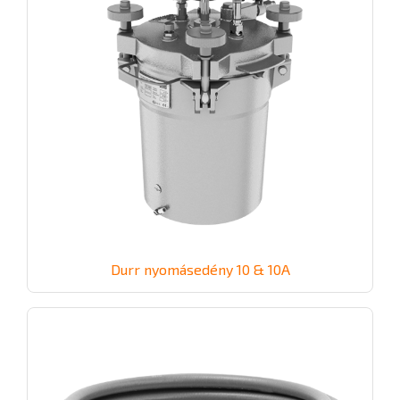
Durr nyomásedény 10 & 10A