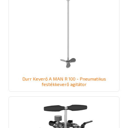
Durr Keverő A MAN R 100 - Pneumatikus
festékkeverő agitátor