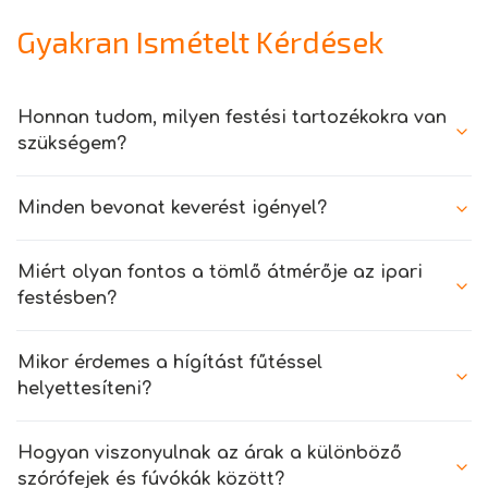
Gyakran Ismételt Kérdések
Honnan tudom, milyen festési tartozékokra van
szükségem?
Minden bevonat keverést igényel?
Miért olyan fontos a tömlő átmérője az ipari
festésben?
Mikor érdemes a hígítást fűtéssel
helyettesíteni?
Hogyan viszonyulnak az árak a különböző
szórófejek és fúvókák között?