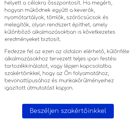
helyett a célokra összpontosít. Ha megérti,
hogyan működnek együtt a keverők,
nyomótartályok, tömlők, szórócsúcsok és
melegítők, olyan rendszert építhet, amely
különböző alkalmazásokban is következetes
eredményeket biztosít.
Fedezze fel az ezen az oldalon elérhető, különféle
alkalmazásokhoz tervezett teljes ipari festési
tartozékkínálatot, vagy lépjen kapcsolatba
szakértőinkkel, hogy az Ön folyamatához,
bevonattípusához és munkakörülményeihez
igazított útmutatást kapjon.
Beszéljen szakértőinkkel