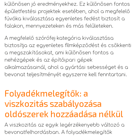
különösen jó eredményekhez. Ez különösen fontos
épületfestési projektek esetében, ahol a megfelelő
fúvóka kiválasztása egyenletes fedést biztosít a
falakon, mennyezeteken és más felületeken.
A megfelelő szórófej‑kategória kiválasztása
biztosítja az egyenletes filmképződést és csökkenti
a megszakításokat, ami különösen fontos a
nehézgépek és az építőipari gépek
alkalmazásainál, ahol a gyártási sebességet és a
bevonat teljesítményét egyszerre kell fenntartani.
Folyadékmelegítők: a
viszkozitás szabályozása
oldószerek hozzáadása nélkül
A viszkozitás az egyik legérzékenyebb változó a
bevonatfelhordásban. A folyadékmelegítők