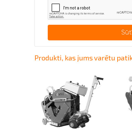
Sūt
Produkti, kas jums varētu pati