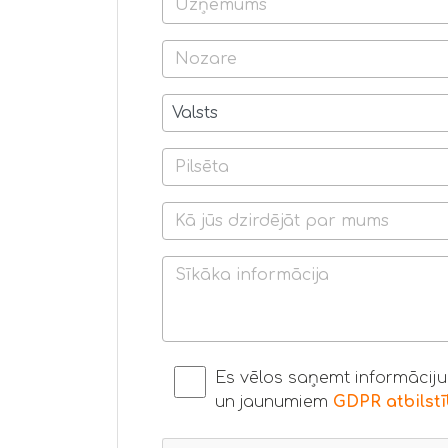
Es vēlos saņemt informācij
un jaunumiem
GDPR atbilst