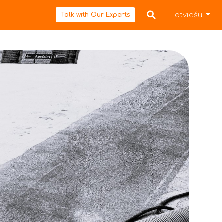
Latviešu
Talk with Our Experts