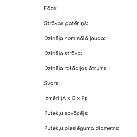
Fāze:
Strāvas patēriņš:
Dzinēja nominālā jauda:
Dzinēja strāva:
Dzinēja rotācijas ātrums:
Svars:
Izmēri (A x G x P):
Putekļu savācējs:
Putekļu pieslēguma diametrs: