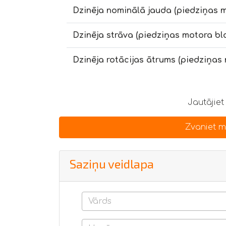
Dzinēja nominālā jauda (piedziņas m
Dzinēja strāva (piedziņas motora blo
Dzinēja rotācijas ātrums (piedziņas 
Jautājiet
Zvaniet 
Saziņu veidlapa