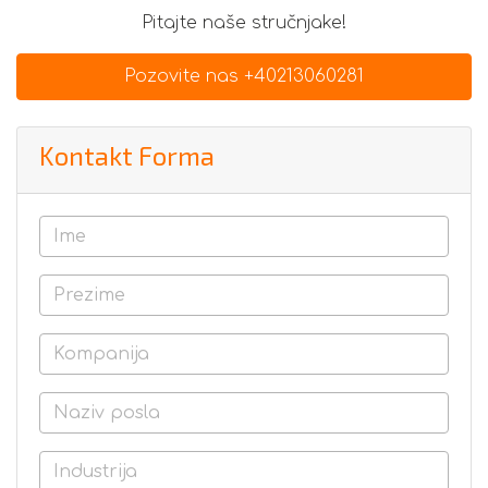
Pitajte naše stručnjake!
Pozovite nas +40213060281
Kontakt Forma