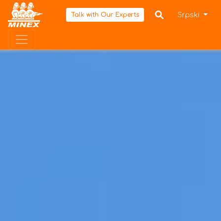
Početna
Srpski
Talk with Our Experts