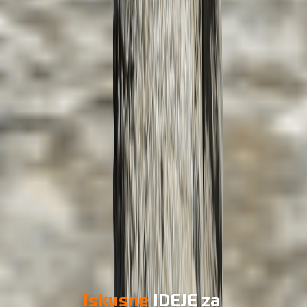
Iskusne
IDEJE
za