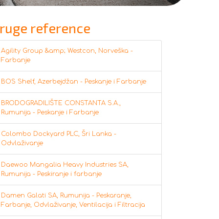
ruge reference
Agility Group &amp; Westcon, Norveška -
Farbanje
BOS Shelf, Azerbejdžan - Peskanje i Farbanje
BRODOGRADILIŠTE CONSTANTA S.A.,
Rumunija - Peskanje i Farbanje
Colombo Dockyard PLC, Šri Lanka -
Odvlaživanje
Daewoo Mangalia Heavy Industries SA,
Rumunija - Peskiranje i farbanje
Damen Galati SA, Rumunija - Peskaranje,
Farbanje, Odvlaživanje, Ventilacija i Filtracija