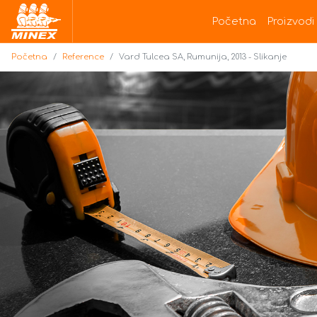
Početna
Početna
Proizvodi
Početna
Reference
Vard Tulcea SA, Rumunija, 2013 - Slikanje