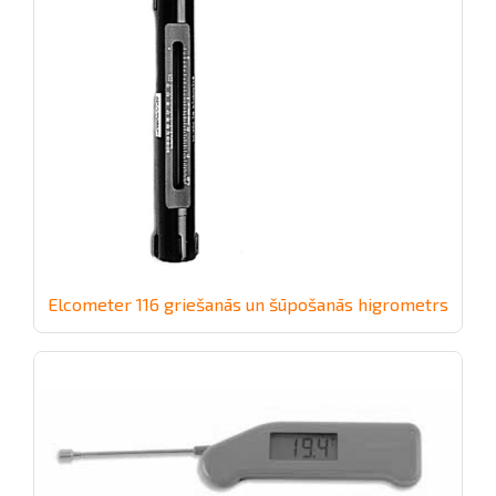
Elcometer 116 griešanās un šūpošanās higrometrs