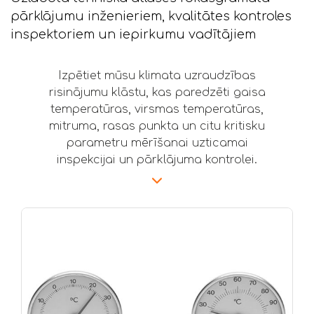
pārklājumu inženieriem, kvalitātes kontroles
inspektoriem un iepirkumu vadītājiem
Izpētiet mūsu klimata uzraudzības
risinājumu klāstu, kas paredzēti gaisa
temperatūras, virsmas temperatūras,
mitruma, rasas punkta un citu kritisku
parametru mērīšanai uzticamai