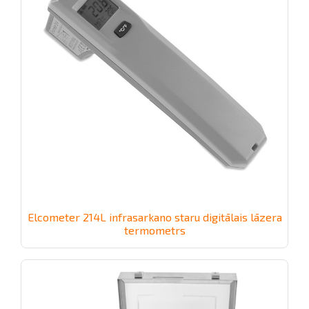
Elcometer 214L infrasarkano staru digitālais lāzera
termometrs