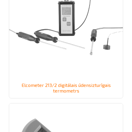
Elcometer 213/2 digitālais ūdensizturīgais
termometrs