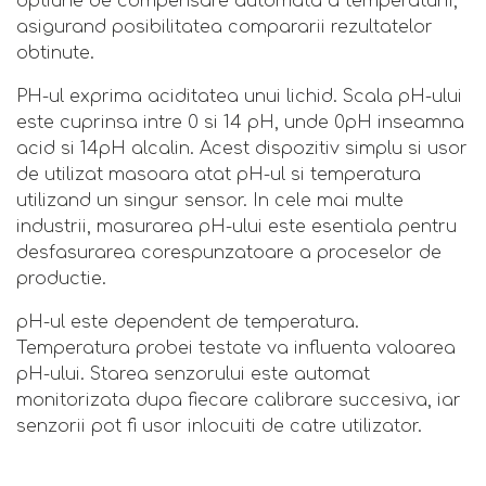
optiune de compensare automata a temperaturii,
asigurand posibilitatea compararii rezultatelor
obtinute.
PH-ul exprima aciditatea unui lichid. Scala pH-ului
este cuprinsa intre 0 si 14 pH, unde 0pH inseamna
acid si 14pH alcalin. Acest dispozitiv simplu si usor
de utilizat masoara atat pH-ul si temperatura
utilizand un singur sensor. In cele mai multe
industrii, masurarea pH-ului este esentiala pentru
desfasurarea corespunzatoare a proceselor de
productie.
pH-ul este dependent de temperatura.
Temperatura probei testate va influenta valoarea
pH-ului. Starea senzorului este automat
monitorizata dupa fiecare calibrare succesiva, iar
senzorii pot fi usor inlocuiti de catre utilizator.