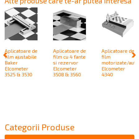
Alte produse care te-ar putea interesa
Aplicatoare de
Aplicatoare de
Aplicatoare de
film ajustabile
film cu 4 fante
film
Baker
si rezervor
motorizate/aut
Elcometer
Elcometer
Elcometer
3525 & 3530
3508 & 3560
4340
Categorii Produse