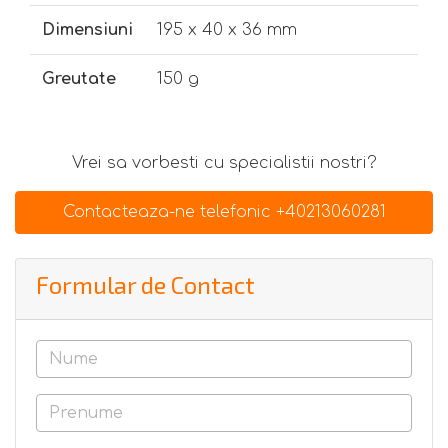
Dimensiuni
195 x 40 x 36 mm
Greutate
150 g
Vrei sa vorbesti cu specialistii nostri?
Contacteaza-ne telefonic +40213060281
Formular de Contact