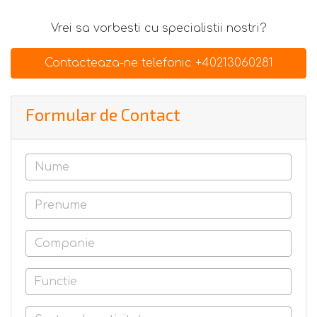
Vrei sa vorbesti cu specialistii nostri?
Contacteaza-ne telefonic +40213060281
Formular de Contact