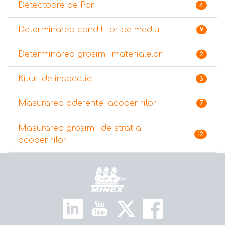
Detectoare de Pori
4
Determinarea conditiilor de mediu
9
Determinarea grosimii materialelor
2
Kituri de inspectie
3
Masurarea aderentei acoperirilor
7
Masurarea grosimii de strat a
12
acoperirilor
Home