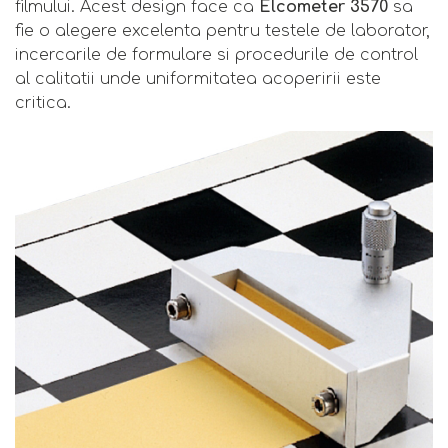
filmului. Acest design face ca
Elcometer 3570
sa
fie o alegere excelenta pentru testele de laborator,
incercarile de formulare si procedurile de control
al calitatii unde uniformitatea acoperirii este
critica.