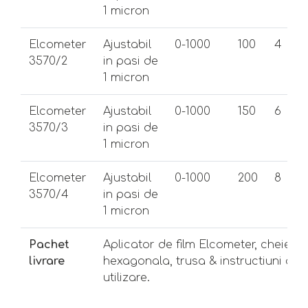
1 micron
Elcometer
Ajustabil
0-1000
100
4
3570/2
in pasi de
1 micron
Elcometer
Ajustabil
0-1000
150
6
3570/3
in pasi de
1 micron
Elcometer
Ajustabil
0-1000
200
8
3570/4
in pasi de
1 micron
Pachet
Aplicator de film Elcometer, cheie
livrare
hexagonala, trusa & instructiuni de
utilizare.