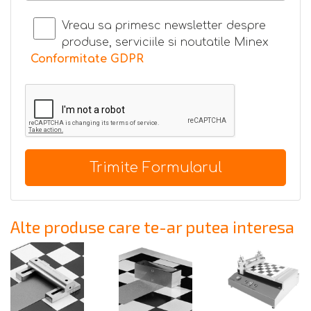
Vreau sa primesc newsletter despre
produse, serviciile si noutatile Minex
Conformitate GDPR
Trimite Formularul
Alte produse care te-ar putea interesa