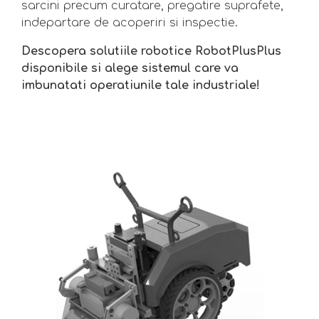
sarcini precum curatare, pregatire suprafete,
indepartare de acoperiri si inspectie.
Descopera solutiile robotice RobotPlusPlus
disponibile si alege sistemul care va
imbunatati operatiunile tale industriale!