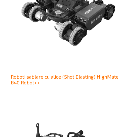
Roboti sablare cu alice (Shot Blasting) HighMate
B40 Robot++