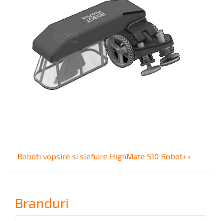
Roboti vopsire si slefuire HighMate S10 Robot++
Branduri