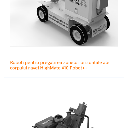
Roboti pentru pregatirea zonelor orizontale ale
corpului navei HighMate X10 Robot++