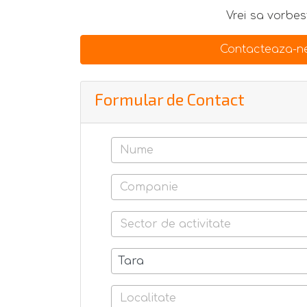
Vrei sa vorbest
Contacteaza-ne
Formular de Contact