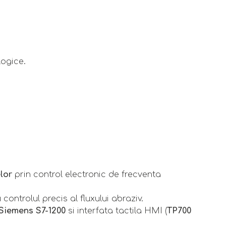
logice.
lor
prin control electronic de frecventa
controlul precis al fluxului abraziv.
Siemens S7-1200
si interfata tactila HMI (
TP700