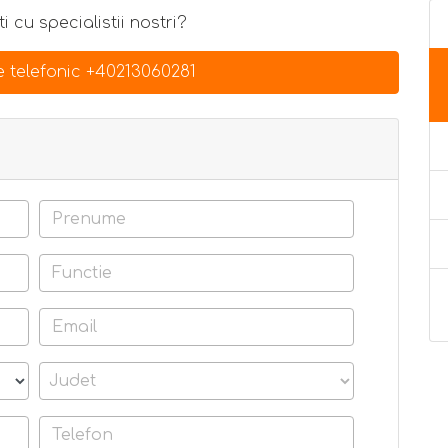
i cu specialistii nostri?
 telefonic +40213060281