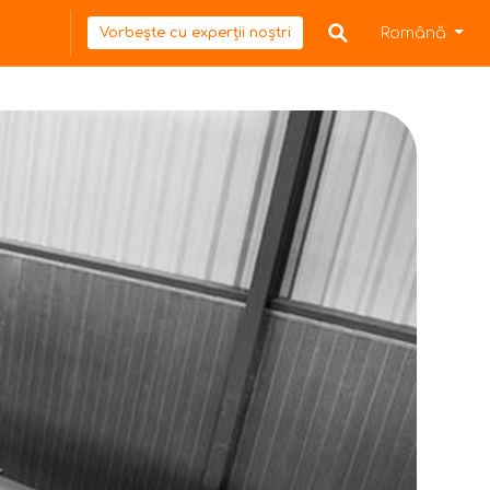
Română
Vorbește cu experții noștri