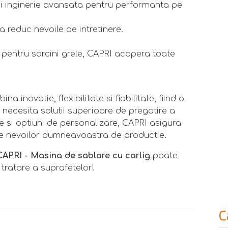
 si inginerie avansata pentru performanta pe
 reduc nevoile de intretinere.
 pentru sarcini grele, CAPRI acopera toate
na inovatie, flexibilitate si fiabilitate, fiind o
 necesita solutii superioare de pregatire a
 si optiuni de personalizare, CAPRI asigura
ate nevoilor dumneavoastra de productie.
CAPRI - Masina de sablare cu carlig
poate
ratare a suprafetelor!
C