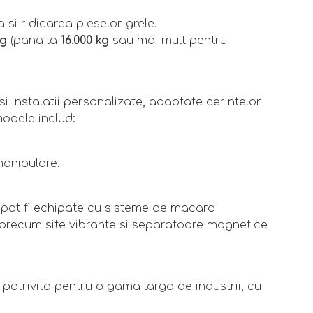
si ridicarea pieselor grele.
kg
(pana la
16.000 kg
sau mai mult pentru
instalatii personalizate, adaptate cerintelor
 modele includ:
manipulare.
I pot fi echipate cu sisteme de macara
 precum site vibrante si separatoare magnetice
potrivita pentru o gama larga de industrii, cu