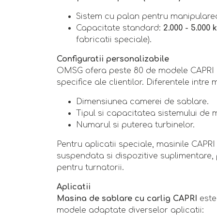
Sistem cu palan pentru manipularea 
Capacitate standard:
2.000 - 5.000 
fabricatii speciale).
Configuratii personalizabile
OMSG ofera peste 80 de modele CAPRI si 
specifice ale clientilor. Diferentele intre
Dimensiunea camerei de sablare.
Tipul si capacitatea sistemului de 
Numarul si puterea turbinelor.
Pentru aplicatii speciale, masinile CAPR
suspendata si dispozitive suplimentare,
pentru turnatorii.
Aplicatii
Masina de sablare cu carlig CAPRI
este 
modele adaptate diverselor aplicatii: