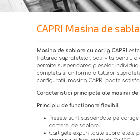
CAPRI Masina de sablar
Masina de sablare cu carlig CAPRI
este 
tratarea suprafetelor, potrivita pentru o
permite suspendarea pieselor individual
completa si uniforma a tuturor suprafet
configuratii, masina CAPRI poate satisface
Caracteristici principale ale masinii de
Principiu de functionare flexibil
Piesele sunt suspendate pe carlige 
camerei de sablare.
Carligele expun toate suprafetele pi