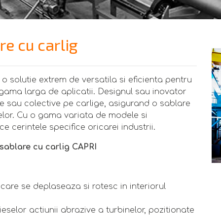
e cu carlig
o solutie extrem de versatila si eficienta pentru
 gama larga de aplicatii. Designul sau inovator
e sau colective pe carlige, asigurand o sablare
elor. Cu o gama variata de modele si
 cerintele specifice oricarei industrii.
 sablare cu carlig CAPRI
care se deplaseaza si rotesc in interiorul
eselor actiunii abrazive a turbinelor, pozitionate