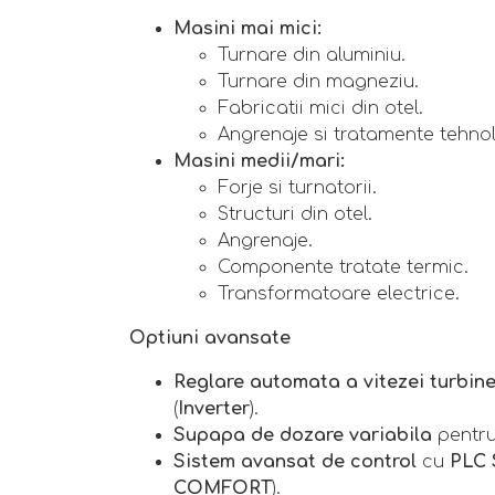
Masini mai mici:
Turnare din aluminiu.
Turnare din magneziu.
Fabricatii mici din otel.
Angrenaje si tratamente tehno
Masini medii/mari:
Forje si turnatorii.
Structuri din otel.
Angrenaje.
Componente tratate termic.
Transformatoare electrice.
Optiuni avansate
Reglare automata a vitezei turbine
(
Inverter
).
Supapa de dozare variabila
pentru 
Sistem avansat de control
cu
PLC 
COMFORT
).