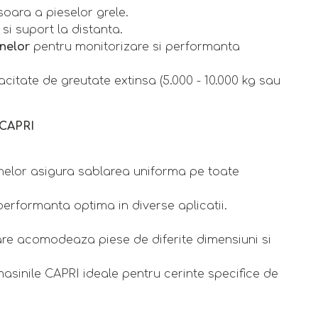
oara a pieselor grele.
si suport la distanta.
inelor
pentru monitorizare si performanta
citate de greutate extinsa (5.000 - 10.000 kg sau
 CAPRI
inelor asigura sablarea uniforma pe toate
 performanta optima in diverse aplicatii.
are acomodeaza piese de diferite dimensiuni si
masinile CAPRI ideale pentru cerinte specifice de