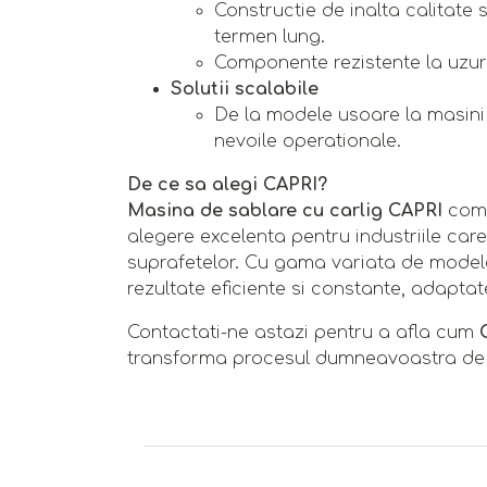
Constructie de inalta calitate
termen lung.
Componente rezistente la uzura
Solutii scalabile
De la modele usoare la masini
nevoile operationale.
De ce sa alegi CAPRI?
Masina de sablare cu carlig CAPRI
combi
alegere excelenta pentru industriile care
suprafetelor. Cu gama variata de modele
rezultate eficiente si constante, adapt
Contactati-ne astazi pentru a afla cum
transforma procesul dumneavoastra de t