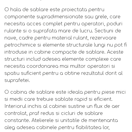
O hala de sablare este proiectata pentru
componente supradimensionate sau grele, care
necesita acces complet pentru operatori, poduri
rulante si o suprafata mare de lucru. Sectiuni de
nave, cadre pentru material rulant, rezervoare
petrochimice si elemente structurale lungi nu pot fi
introduse in cabine compacte de sablare. Aceste
structuri includ adesea elemente complexe care
necesita coordonarea mai multor operatori si
spatiu suficient pentru a obtine rezultatul dorit al
suprafetei.
O cabina de sablare este ideala pentru piese mici
si medii care trebuie sablate rapid si eficient.
Interiorul inchis al cabinei sustine un flux de aer
controlat, praf redus si cicluri de sablare
constante. Atelierele si unitatile de mentenanta
aleg adesea cabinele pentru fiabilitatea lor,