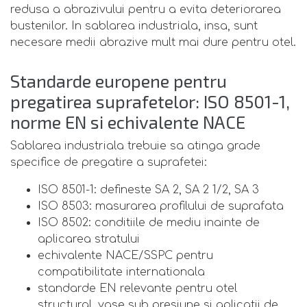
redusa a abrazivului pentru a evita deteriorarea
bustenilor. In sablarea industriala, insa, sunt
necesare medii abrazive mult mai dure pentru otel.
Standarde europene pentru
pregatirea suprafetelor: ISO 8501-1,
norme EN si echivalente NACE
Sablarea industriala trebuie sa atinga grade
specifice de pregatire a suprafetei:
ISO 8501-1: defineste SA 2, SA 2 1/2, SA 3
ISO 8503: masurarea profilului de suprafata
ISO 8502: conditiile de mediu inainte de
aplicarea stratului
echivalente NACE/SSPC pentru
compatibilitate internationala
standarde EN relevante pentru otel
structural, vase sub presiune si aplicatii de