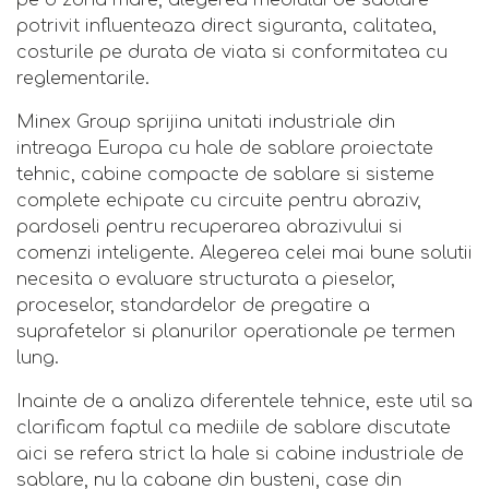
potrivit influenteaza direct siguranta, calitatea,
costurile pe durata de viata si conformitatea cu
reglementarile.
Minex Group sprijina unitati industriale din
intreaga Europa cu hale de sablare proiectate
tehnic, cabine compacte de sablare si sisteme
complete echipate cu circuite pentru abraziv,
pardoseli pentru recuperarea abrazivului si
comenzi inteligente. Alegerea celei mai bune solutii
necesita o evaluare structurata a pieselor,
proceselor, standardelor de pregatire a
suprafetelor si planurilor operationale pe termen
lung.
Inainte de a analiza diferentele tehnice, este util sa
clarificam faptul ca mediile de sablare discutate
aici se refera strict la hale si cabine industriale de
sablare, nu la cabane din busteni, case din