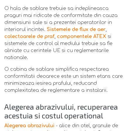
O hala de sablare trebuie sa indeplineasca
praguri mai ridicate de conformitate din cauza
dimensiunii sale si a prezentei operatorilor in
interiorul incintei.
Sistemele de flux de aer
,
colectoarele de praf
,
componentele ATEX
si
sistemele de control al mediului trebuie sa fie
aliniate cu cerintele UE si cu reglementarile
nationale.
O cabina de sablare simplifica respectarea
conformitatii deoarece este un sistem etans care
minimizeaza iesirea prafului, reducand
complexitatea de reglementare a instalarii.
Alegerea abrazivului, recuperarea
acestuia si costul operational
Alegerea abrazivului
- alice din otel, granule de