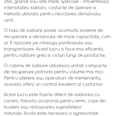
otel, granat sau alte medii speciale - influenteaza
intensitatea sablarii, costurile de operare si
metoda utilizata pentru reciclarea abrazivului
uzat.
O hala de sablare poate acomoda sisteme de
recuperare a abrazivului de mare capacitate, cum
ar fi racloare pe intreaga pardoseala sau
transportoare. Acest lucru o face mai eficienta
pentru sablare grea si cicluri lungi de productie.
O cabina de sablare utilizeaza unitati compacte
de recuperare potrivite pentru volume mai mici.
Pentru ateliere sau operatiuni de mentenanta,
aceasta ofera un control excelent al costurilor.
Acest lucru este foarte diferit de sablarea cu
coceni, folosita ocazional pentru lemn, case din
busteni sau restaurarea suprafetelor
naturale. Acolo este necesara o agresivitate