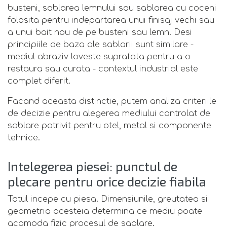
busteni, sablarea lemnului sau sablarea cu coceni
folosita pentru indepartarea unui finisaj vechi sau
a unui bait nou de pe busteni sau lemn. Desi
principiile de baza ale sablarii sunt similare -
mediul abraziv loveste suprafata pentru a o
restaura sau curata - contextul industrial este
complet diferit.
Facand aceasta distinctie, putem analiza criteriile
de decizie pentru alegerea mediului controlat de
sablare potrivit pentru otel, metal si componente
tehnice.
Intelegerea piesei: punctul de
plecare pentru orice decizie fiabila
Totul incepe cu piesa. Dimensiunile, greutatea si
geometria acesteia determina ce mediu poate
acomoda fizic procesul de sablare.