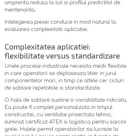
amprenta redusa la sol si profilul predictibil de
mentenanta.
Intelegerea piesei conduce in mod natural la
evaluarea complexitatii aplicatiei.
Complexitatea aplicatiei:
flexibilitate versus standardizare
Unele procese industriale necesita medii flexibile
in care operatorii se deplaseaza liber in jurul
componentelor mari, in timp ce altele cer cicluri
de sablare repetabile si standardizate.
O hala de sablare sustine o variabilitate ridicata.
Ea poate fi complet personalizata in timpul
constructiei, cu ventilatie proiectata tehnic,
iluminat certificat ATEX si logistica pentru sarcini
grele. Halele permit operatorilor sa lucreze la