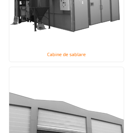
Cabine de sablare