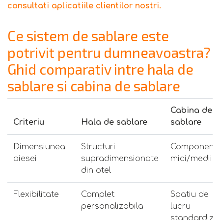
consultati aplicatiile clientilor nostri.
Ce sistem de sablare este
potrivit pentru dumneavoastra?
Ghid comparativ intre hala de
sablare si cabina de sablare
Cabina de
Criteriu
Hala de sablare
sablare
Dimensiunea
Structuri
Component
piesei
supradimensionate
mici/medii
din otel
Flexibilitate
Complet
Spatiu de
personalizabila
lucru
standardiza