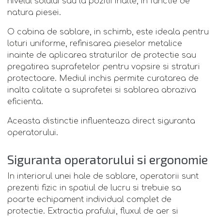
nivelul solului sau la pozitii inalte, in functie de
natura piesei.
O cabina de sablare, in schimb, este ideala pentru
loturi uniforme, refinisarea pieselor metalice
inainte de aplicarea straturilor de protectie sau
pregatirea suprafetelor pentru vopsire si straturi
protectoare. Mediul inchis permite curatarea de
inalta calitate a suprafetei si sablarea abraziva
eficienta.
Aceasta distinctie influenteaza direct siguranta
operatorului.
Siguranta operatorului si ergonomie
In interiorul unei hale de sablare, operatorii sunt
prezenti fizic in spatiul de lucru si trebuie sa
poarte echipament individual complet de
protectie. Extractia prafului, fluxul de aer si