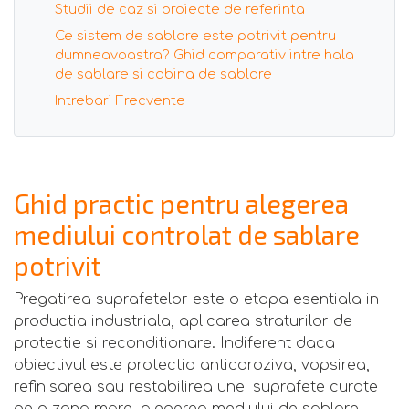
Studii de caz si proiecte de referinta
Ce sistem de sablare este potrivit pentru
dumneavoastra? Ghid comparativ intre hala
de sablare si cabina de sablare
Intrebari Frecvente
Ghid practic pentru alegerea
mediului controlat de sablare
potrivit
Pregatirea suprafetelor este o etapa esentiala in
productia industriala, aplicarea straturilor de
protectie si reconditionare. Indiferent daca
obiectivul este protectia anticoroziva, vopsirea,
refinisarea sau restabilirea unei suprafete curate
pe o zona mare, alegerea mediului de sablare