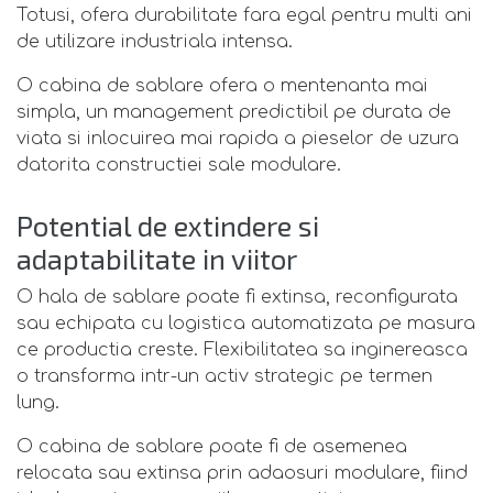
Totusi, ofera durabilitate fara egal pentru multi ani
de utilizare industriala intensa.
O cabina de sablare ofera o mentenanta mai
simpla, un management predictibil pe durata de
viata si inlocuirea mai rapida a pieselor de uzura
datorita constructiei sale modulare.
Potential de extindere si
adaptabilitate in viitor
O hala de sablare poate fi extinsa, reconfigurata
sau echipata cu logistica automatizata pe masura
ce productia creste. Flexibilitatea sa inginereasca
o transforma intr-un activ strategic pe termen
lung.
O cabina de sablare poate fi de asemenea
relocata sau extinsa prin adaosuri modulare, fiind