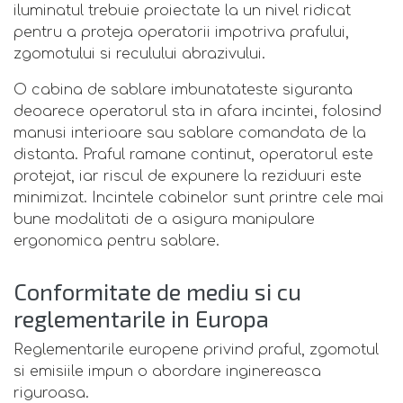
iluminatul trebuie proiectate la un nivel ridicat
pentru a proteja operatorii impotriva prafului,
zgomotului si reculului abrazivului.
O cabina de sablare imbunatateste siguranta
deoarece operatorul sta in afara incintei, folosind
manusi interioare sau sablare comandata de la
distanta. Praful ramane continut, operatorul este
protejat, iar riscul de expunere la reziduuri este
minimizat. Incintele cabinelor sunt printre cele mai
bune modalitati de a asigura manipulare
ergonomica pentru sablare.
Conformitate de mediu si cu
reglementarile in Europa
Reglementarile europene privind praful, zgomotul
si emisiile impun o abordare inginereasca
riguroasa.