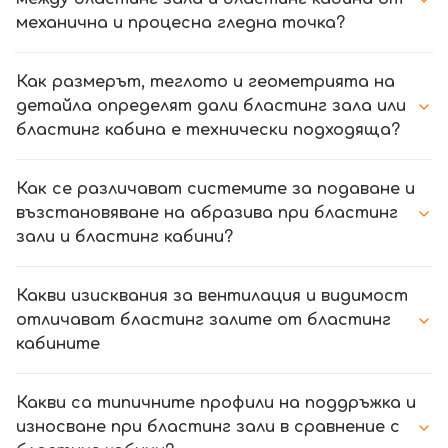
механична и процесна гледна точка?
Как размерът, теглото и геометрията на
детайла определят дали бластинг зала или
бластинг кабина е технически подходяща?
Как се различават системите за подаване и
възстановяване на абразива при бластинг
зали и бластинг кабини?
Какви изисквания за вентилация и видимост
отличават бластинг залите от бластинг
кабините
Какви са типичните профили на поддръжка и
износване при бластинг зали в сравнение с