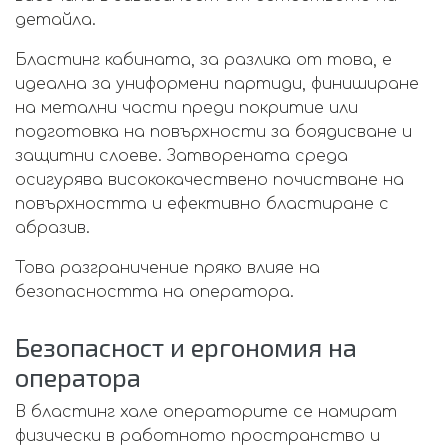
детайла.
Бластинг кабината, за разлика от това, е
идеална за униформени партиди, финиширане
на метални части преди покритие или
подготовка на повърхности за боядисване и
защитни слоеве. Затворената среда
осигурява висококачествено почистване на
повърхността и ефективно бластиране с
абразив.
Това разграничение пряко влияе на
безопасността на оператора.
Безопасност и ергономия на
оператора
В бластинг хале операторите се намират
физически в работното пространство и