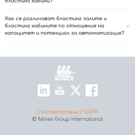
бластинг кабини?
Как се различават бластинг залите и
бластинг кабините по отношение на
капацитет и потенциал за автоматизация?
Начало
Съответствие с GDPR
© Minex Group International