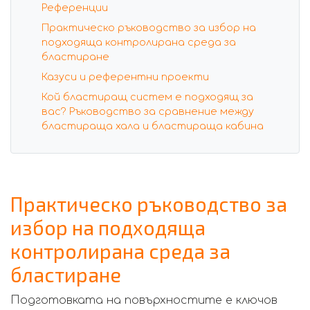
Референции
Практическо ръководство за избор на
подходяща контролирана среда за
бластиране
Казуси и референтни проекти
Кой бластиращ систем е подходящ за
вас? Ръководство за сравнение между
бластираща хала и бластираща кабина
Практическо ръководство за
избор на подходяща
контролирана среда за
бластиране
Подготовката на повърхностите е ключов