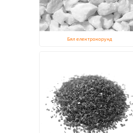
Бял електрокорунд