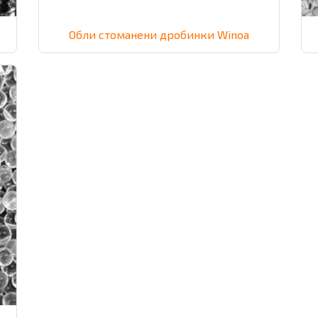
Обли стоманени дробинки Winoa