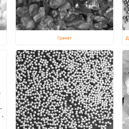
Гранат
Д