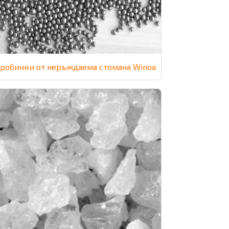
робинки от неръждаема стомана Winoa