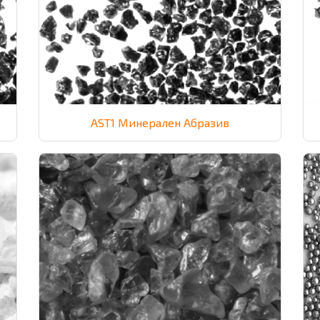
AST1 Минерален Абразив