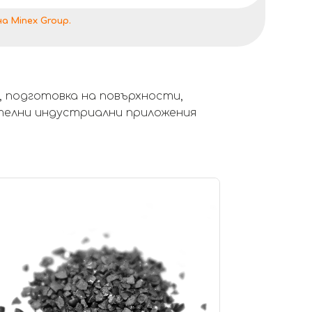
 Minex Group.
, подготовка на повърхности,
ателни индустриални приложения