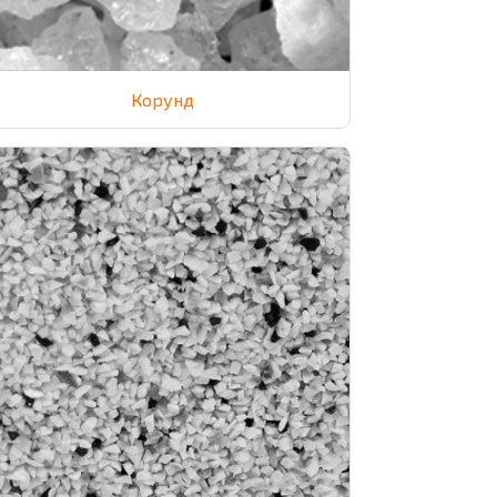
Корунд