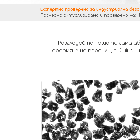
Експертно проверено за индустриална безо
Последно актуализирано и проверено на:
Разгледайте нашата гама абр
оформяне на профили, пийнінг 