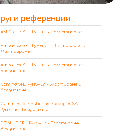
руги референции
AM Group SRL, Румъния - Бластиране
AmbaFlex SRL, Румъния - Вентилация и
Филтриране
AmbaFlex SRL, Румъния – Бластиране и
Боядисване
Confind SRL, Румъния - Бластиране и
боядисване
Cummins Generator Technologies SA,
Румъния - Боядисване
DEWULF SRL, Румъния - Бластиране и
боядисване