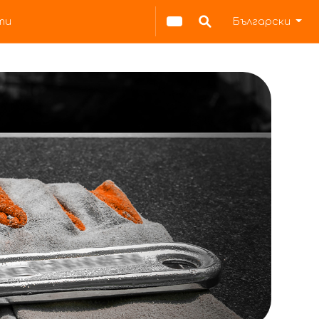
ти
Български