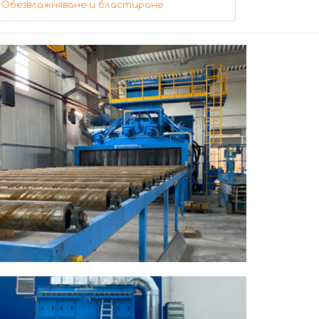
Обезвлажняване и бластиране