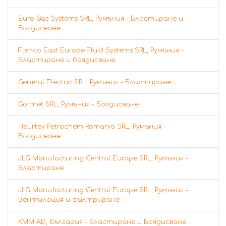
Euro Gas Systems SRL, Румъния - Бластиране и
Боядисване
Flenco East Europe Fluid Systems SRL, Румъния -
Бластиране и боядисване
General Electric SRL, Румъния - Бластиране
Gormet SRL, Румъния - Боядисване
Heurtey Petrochem Romania SRL, Румъния -
Боядисване
JLG Manufacturing Central Europe SRL, Румъния -
Бластиране
JLG Manufacturing Central Europe SRL, Румъния -
Вентилация и филтриране
KMM AD, България - Бластиране и Боядисване