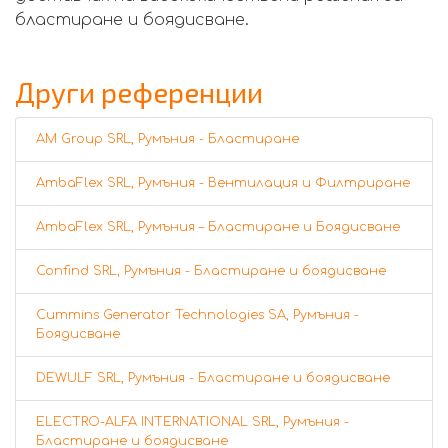
бластиране и боядисване.
Други референции
AM Group SRL, Румъния - Бластиране
AmbaFlex SRL, Румъния - Вентилация и Филтриране
AmbaFlex SRL, Румъния – Бластиране и Боядисване
Confind SRL, Румъния - Бластиране и боядисване
Cummins Generator Technologies SA, Румъния -
Боядисване
DEWULF SRL, Румъния - Бластиране и боядисване
ELECTRO-ALFA INTERNATIONAL SRL, Румъния -
Бластиране и боядисване