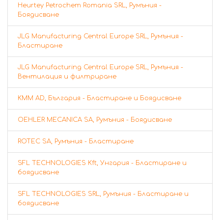
Heurtey Petrochem Romania SRL, Румъния -
Боядисване
JLG Manufacturing Central Europe SRL, Румъния -
Бластиране
JLG Manufacturing Central Europe SRL, Румъния -
Вентилация и филтриране
KMM AD, България - Бластиране и Боядисване
OEHLER MECANICA SA, Румъния - Боядисване
ROTEC SA, Румъния - Бластиране
SFL TECHNOLOGIES Kft, Унгария - Бластиране и
боядисване
SFL TECHNOLOGIES SRL, Румъния - Бластиране и
боядисване