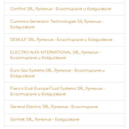
Confind SRL, Румъния - Бластиране и боядисване
Cummins Generator Technologies SA, Румъния -
Боядисване
DEWULF SRL, Румъния - Бластиране и боядисване
ELECTRO-ALFA INTERNATIONAL SRL, Румъния -
Бластиране и боядисване
Euro Gas Systems SRL, Румъния - Бластиране и
Боядисване
Flenco East Europe Fluid Systems SRL, Румъния -
Бластиране и боядисване
General Electric SRL, Румъния - Бластиране
Gormet SRL, Румъния - Боядисване