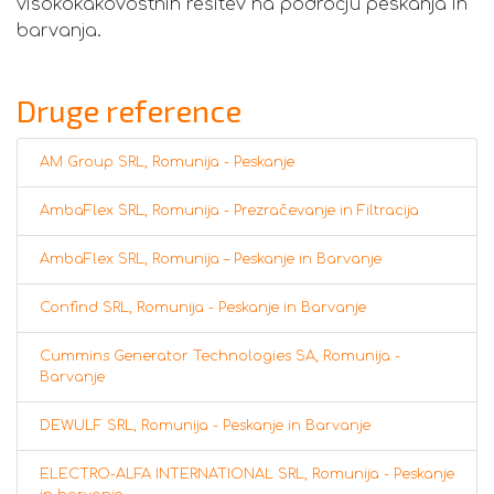
visokokakovostnih rešitev na področju peskanja in
barvanja.
Druge reference
AM Group SRL, Romunija - Peskanje
AmbaFlex SRL, Romunija - Prezračevanje in Filtracija
AmbaFlex SRL, Romunija – Peskanje in Barvanje
Confind SRL, Romunija - Peskanje in Barvanje
Cummins Generator Technologies SA, Romunija -
Barvanje
DEWULF SRL, Romunija - Peskanje in Barvanje
ELECTRO-ALFA INTERNATIONAL SRL, Romunija - Peskanje