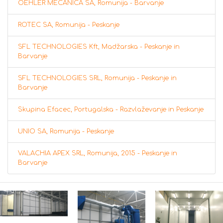
OEHLER MECANICA SA, Romunija - Barvanje
ROTEC SA, Romunija - Peskanje
SFL TECHNOLOGIES Kft, Madžarska - Peskanje in
Barvanje
SFL TECHNOLOGIES SRL, Romunija - Peskanje in
Barvanje
Skupina Efacec, Portugalska - Razvlaževanje in Peskanje
UNIO SA, Romunija - Peskanje
VALACHIA APEX SRL, Romunija, 2015 - Peskanje in
Barvanje