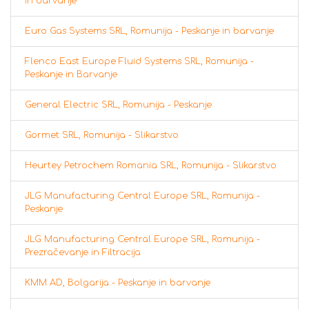
in barvanje
Euro Gas Systems SRL, Romunija - Peskanje in barvanje
Flenco East Europe Fluid Systems SRL, Romunija -
Peskanje in Barvanje
General Electric SRL, Romunija - Peskanje
Gormet SRL, Romunija - Slikarstvo
Heurtey Petrochem Romania SRL, Romunija - Slikarstvo
JLG Manufacturing Central Europe SRL, Romunija -
Peskanje
JLG Manufacturing Central Europe SRL, Romunija -
Prezračevanje in Filtracija
KMM AD, Bolgarija - Peskanje in barvanje