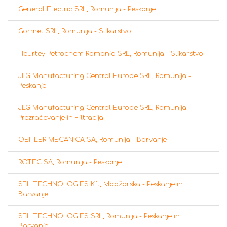
General Electric SRL, Romunija - Peskanje
Gormet SRL, Romunija - Slikarstvo
Heurtey Petrochem Romania SRL, Romunija - Slikarstvo
JLG Manufacturing Central Europe SRL, Romunija -
Peskanje
JLG Manufacturing Central Europe SRL, Romunija -
Prezračevanje in Filtracija
OEHLER MECANICA SA, Romunija - Barvanje
ROTEC SA, Romunija - Peskanje
SFL TECHNOLOGIES Kft, Madžarska - Peskanje in
Barvanje
SFL TECHNOLOGIES SRL, Romunija - Peskanje in
Barvanje