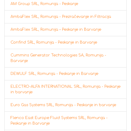
AM Group SRL, Romunija - Peskanje
AmbaFlex SRL, Romunija - Prezračevanje in Filtracija
AmbaFlex SRL, Romunija – Peskanje in Barvanje
Confind SRL, Romunija - Peskanje in Barvanje
Cummins Generator Technologies SA, Romunija -
Barvanje
DEWULF SRL, Romunija - Peskanje in Barvanje
ELECTRO-ALFA INTERNATIONAL SRL, Romunija - Peskanje
in barvanje
Euro Gas Systems SRL, Romunija - Peskanje in barvanje
Flenco East Europe Fluid Systems SRL, Romunija -
Peskanje in Barvanje