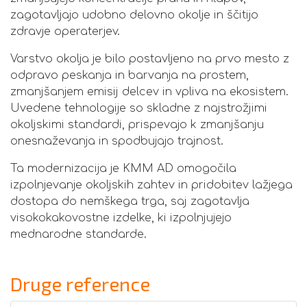
zagotavljajo udobno delovno okolje in ščitijo
zdravje operaterjev.
Varstvo okolja je bilo postavljeno na prvo mesto z
odpravo peskanja in barvanja na prostem,
zmanjšanjem emisij delcev in vpliva na ekosistem.
Uvedene tehnologije so skladne z najstrožjimi
okoljskimi standardi, prispevajo k zmanjšanju
onesnaževanja in spodbujajo trajnost.
Ta modernizacija je KMM AD omogočila
izpolnjevanje okoljskih zahtev in pridobitev lažjega
dostopa do nemškega trga, saj zagotavlja
visokokakovostne izdelke, ki izpolnjujejo
mednarodne standarde.
Druge reference