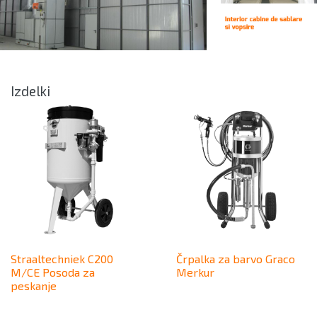
Izdelki
Straaltechniek C200
Črpalka za barvo Graco
M/CE Posoda za
Merkur
peskanje