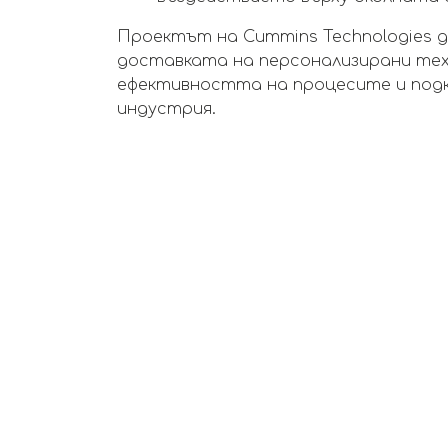
Проектът на Cummins Technologies 
доставката на персонализирани тех
ефективността на процесите и под
индустрия.