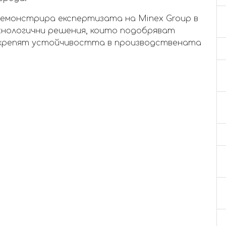
демонстрира експертизата на Minex Group в
нологични решения, които подобряват
крепят устойчивостта в производствената