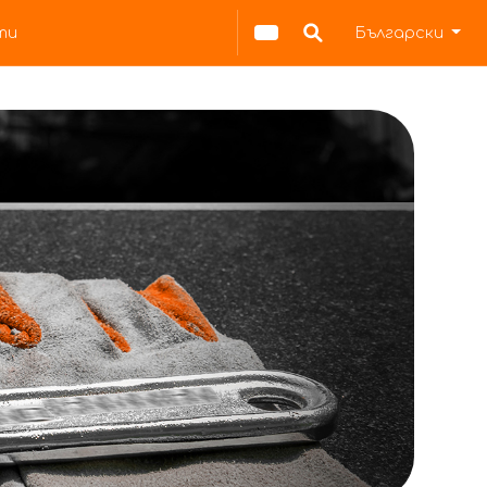
ти
Български