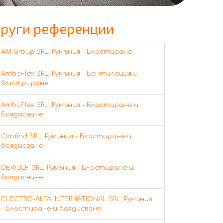
руги референции
AM Group SRL, Румъния - Бластиране
AmbaFlex SRL, Румъния - Вентилация и
Филтриране
AmbaFlex SRL, Румъния – Бластиране и
Боядисване
Confind SRL, Румъния - Бластиране и
боядисване
DEWULF SRL, Румъния - Бластиране и
боядисване
ELECTRO-ALFA INTERNATIONAL SRL, Румъния
- Бластиране и боядисване