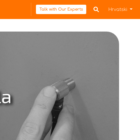
Hrvatski
Talk with Our Experts
la