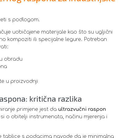
eti s podlogom.
učuje uobičajene materijale kao što su ugljični
eno kompoziti ili specijalne legure. Potreban
ati:
ku obradu
ona
ste u proizvodnji
aspona: kritična razlika
niranje primjene jest da
ultrazvučni raspon
si o obitelji instrumenata, načinu mjerenja i
ke tablice s podacima navode da je minimalna