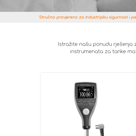
Stručno provjereno za industrijsku sigurnost i p
Istražite našu ponudu rješenja 