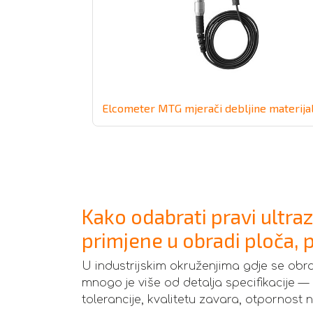
Elcometer MTG mjerači debljine materija
Kako odabrati pravi ultra
primjene u obradi ploča, pr
U industrijskim okruženjima gdje se obrađu
mnogo je više od detalja specifikacije — 
tolerancije, kvalitetu zavara, otpornost 