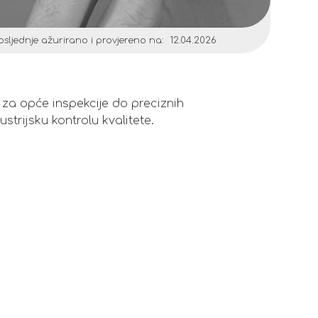
osljednje ažurirano i provjereno na:
12.04.2026
 za opće inspekcije do preciznih