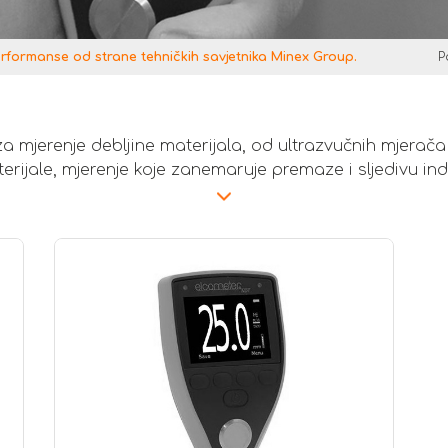
erformanse od strane tehničkih savjetnika Minex Group.
P
za mjerenje debljine materijala, od ultrazvučnih mjerača