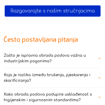
Razgovarajte s našim stručnjacima
Često postavljana pitanja
Zašto je ispravna obrada podova važna u
industrijskim pogonima?
Koja je razlika između brušenja, pjeskarenja i
skarificiranja?
Kako obrada podova podupire usklađenost s
higijenskim i sigurnosnim standardima?