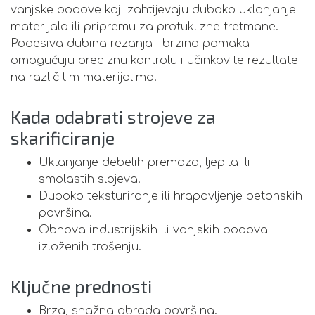
vanjske podove koji zahtijevaju duboko uklanjanje
materijala ili pripremu za protuklizne tretmane.
Podesiva dubina rezanja i brzina pomaka
omogućuju preciznu kontrolu i učinkovite rezultate
na različitim materijalima.
Kada odabrati strojeve za
skarificiranje
Uklanjanje debelih premaza, ljepila ili
smolastih slojeva.
Duboko teksturiranje ili hrapavljenje betonskih
površina.
Obnova industrijskih ili vanjskih podova
izloženih trošenju.
Ključne prednosti
Brza, snažna obrada površina.