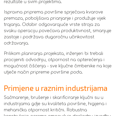
rezultate u svim projektima.
Ispravna priprema površine sprječava kvarove
premaza, poboljšava prianjanje i produžuje vijek
trajanja. Odabir odgovarajuće vrste stroja za
svaku operaciju povećava produktivnost, smanjuje
zastoje i podržava dugoročnu učinkovitost
održavanja.
Prilikom planiranja projekata, inženjeri bi trebali
procijeniti odvodnju, otpornost na opterećenja i
mogućnost čišćenja - sve ključne čimbenike na koje
utječe način pripreme površine poda.
Primjene u raznim industrijama
Sačmarenje, brušenje i skarificiranje ključni su u
industrijama gdje su kvaliteta površine, higijena i
mehanička otpornost kritični. Robustna