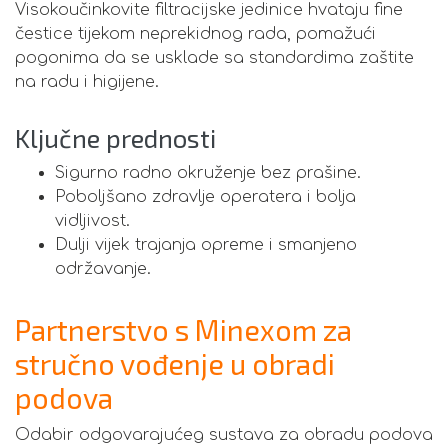
Visokoučinkovite filtracijske jedinice hvataju fine
čestice tijekom neprekidnog rada, pomažući
pogonima da se usklade sa standardima zaštite
na radu i higijene.
Ključne prednosti
Sigurno radno okruženje bez prašine.
Poboljšano zdravlje operatera i bolja
vidljivost.
Dulji vijek trajanja opreme i smanjeno
održavanje.
Partnerstvo s Minexom za
stručno vođenje u obradi
podova
Odabir odgovarajućeg sustava za obradu podova