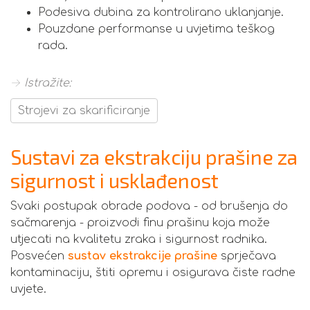
Podesiva dubina za kontrolirano uklanjanje.
Pouzdane performanse u uvjetima teškog
rada.
→ Istražite:
Strojevi za skarificiranje
Sustavi za ekstrakciju prašine za
sigurnost i usklađenost
Svaki postupak obrade podova - od brušenja do
sačmarenja - proizvodi finu prašinu koja može
utjecati na kvalitetu zraka i sigurnost radnika.
Posvećen
sustav ekstrakcije prašine
sprječava
kontaminaciju, štiti opremu i osigurava čiste radne
uvjete.