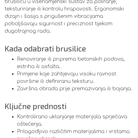
brusilicu u višenamjenski sustav za poliranje,
teksturiranje ili kontrolu hrapavosti. Ergonomski
dizajn i šasija s prigušenim vibracijama
poboljšavaju sigurnost i preciznost tijekom
dugotrajnog rada.
Kada odabrati brusilice
Renoviranje ili priprema betonskih podova,
estriha ili asfalta.
Primjene koje zahtijevaju visoku ravnost
površine ili definiranu teksturu.
Završna obrada prije premazivanja ili bojanja.
Ključne prednosti
Kontrolirano uklanjanje materijala sprječava
oštećenja.
Prilagodljivo različitim materijalima i vrstama