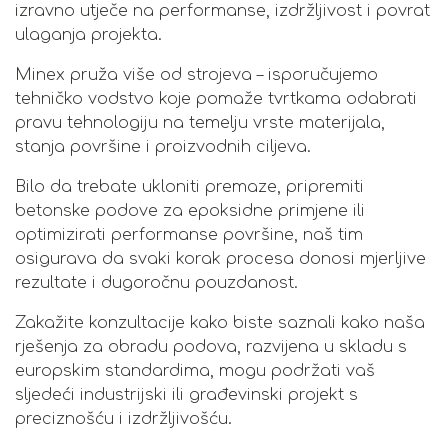
izravno utječe na performanse, izdržljivost i povrat
ulaganja projekta.
Minex pruža više od strojeva – isporučujemo
tehničko vodstvo koje pomaže tvrtkama odabrati
pravu tehnologiju na temelju vrste materijala,
stanja površine i proizvodnih ciljeva.
Bilo da trebate ukloniti premaze, pripremiti
betonske podove za epoksidne primjene ili
optimizirati performanse površine, naš tim
osigurava da svaki korak procesa donosi mjerljive
rezultate i dugoročnu pouzdanost.
Zakažite konzultacije kako biste saznali kako naša
rješenja za obradu podova, razvijena u skladu s
europskim standardima, mogu podržati vaš
sljedeći industrijski ili građevinski projekt s
preciznošću i izdržljivošću.