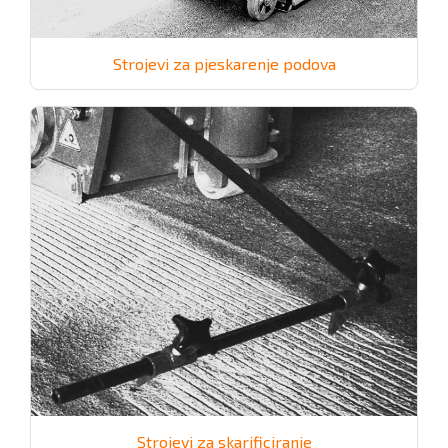
Strojevi za pjeskarenje podova
Strojevi za skarificiranje