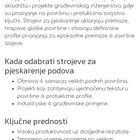
skladišta i projekte građevinskog inženjerstva gdje
su prianjanje na površinu i protuklizna svojstva
ključni. Strojevi za pjeskarenje uklanjaju premaze,
hrapave glatke površine i stvaraju definirane
profile prianjanja za epoksidne premaze ili završne
slojeve.
Kada odabrati strojeve za
pjeskarenje podova
Obnova ili sanacija velikih podnih površina.
Projekti koji zahtijevaju ujednačenu teksturu
površine ili protuklizne profile.
Industrijske ili građevinske primjene.
Ključne prednosti
Visoka produktivnost uz dosljedne rezultate.
Smanjeno vrijeme pripreme na velikim