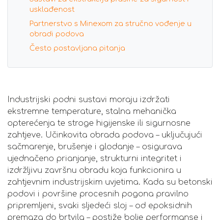
usklađenost
Partnerstvo s Minexom za stručno vođenje u
obradi podova
Često postavljana pitanja
Industrijski podni sustavi moraju izdržati
ekstremne temperature, stalna mehanička
opterećenja te stroge higijenske ili sigurnosne
zahtjeve. Učinkovita obrada podova – uključujući
sačmarenje, brušenje i glodanje – osigurava
ujednačeno prianjanje, strukturni integritet i
izdržljivu završnu obradu koja funkcionira u
zahtjevnim industrijskim uvjetima. Kada su betonski
podovi i površine procesnih pogona pravilno
pripremljeni, svaki sljedeći sloj – od epoksidnih
premaza do brtvila – postiže bolje performanse i