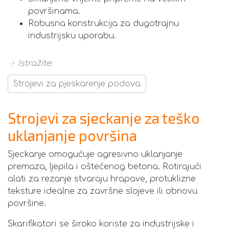
površinama.
Robusna konstrukcija za dugotrajnu
industrijsku uporabu.
→ Istražite:
Strojevi za pjeskarenje podova
Strojevi za sjeckanje za teško
uklanjanje površina
Sjeckanje omogućuje agresivno uklanjanje
premaza, ljepila i oštećenog betona. Rotirajući
alati za rezanje stvaraju hrapave, protuklizne
teksture idealne za završne slojeve ili obnovu
površine.
Skarifikatori se široko koriste za industrijske i