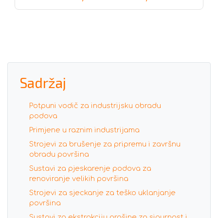
Sadržaj
Potpuni vodič za industrijsku obradu
podova
Primjene u raznim industrijama
Strojevi za brušenje za pripremu i završnu
obradu površina
Sustavi za pjeskarenje podova za
renoviranje velikih površina
Strojevi za sjeckanje za teško uklanjanje
površina
Sustavi za ekstrakciju prašine za sigurnost i