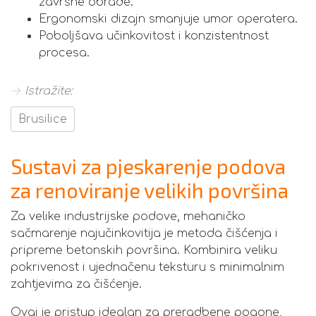
završne obrade.
Ergonomski dizajn smanjuje umor operatera.
Poboljšava učinkovitost i konzistentnost
procesa.
→ Istražite:
Brusilice
Sustavi za pjeskarenje podova
za renoviranje velikih površina
Za velike industrijske podove, mehaničko
sačmarenje najučinkovitija je metoda čišćenja i
pripreme betonskih površina. Kombinira veliku
pokrivenost i ujednačenu teksturu s minimalnim
zahtjevima za čišćenje.
Ovaj je pristup idealan za preradbene pogone,