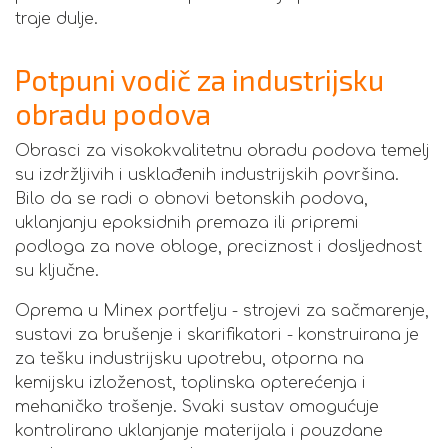
traje dulje.
Potpuni vodič za industrijsku
obradu podova
Obrasci za visokokvalitetnu obradu podova temelj
su izdržljivih i usklađenih industrijskih površina.
Bilo da se radi o obnovi betonskih podova,
uklanjanju epoksidnih premaza ili pripremi
podloga za nove obloge, preciznost i dosljednost
su ključne.
Oprema u Minex portfelju - strojevi za sačmarenje,
sustavi za brušenje i skarifikatori - konstruirana je
za tešku industrijsku upotrebu, otporna na
kemijsku izloženost, toplinska opterećenja i
mehaničko trošenje. Svaki sustav omogućuje
kontrolirano uklanjanje materijala i pouzdane