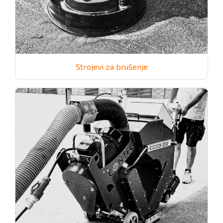
Strojevi za brušenje