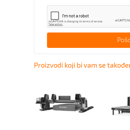
Poša
Proizvodi koji bi vam se također