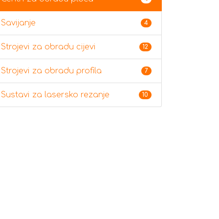
Savijanje
4
Strojevi za obradu cijevi
12
Strojevi za obradu profila
7
Sustavi za lasersko rezanje
10