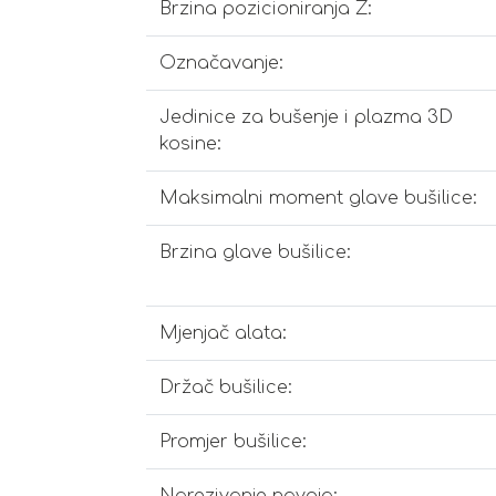
Brzina pozicioniranja Z:
Označavanje:
Jedinice za bušenje i plazma 3D
kosine:
Maksimalni moment glave bušilice:
Brzina glave bušilice:
Mjenjač alata:
Držač bušilice:
Promjer bušilice:
Narezivanje navoja: