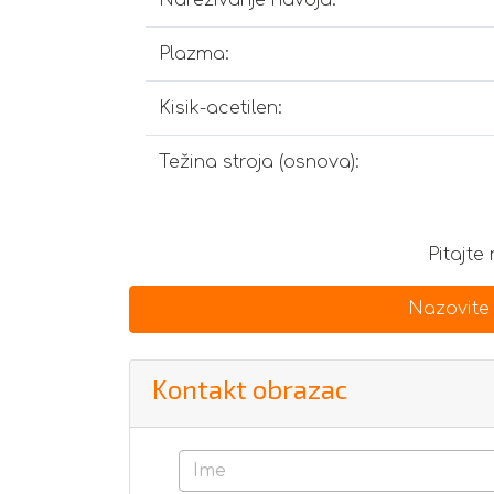
Plazma:
Kisik-acetilen:
Težina stroja (osnova):
Pitajte
Nazovite
Kontakt obrazac