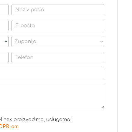
 Minex proizvodima, uslugama i
GDPR-om