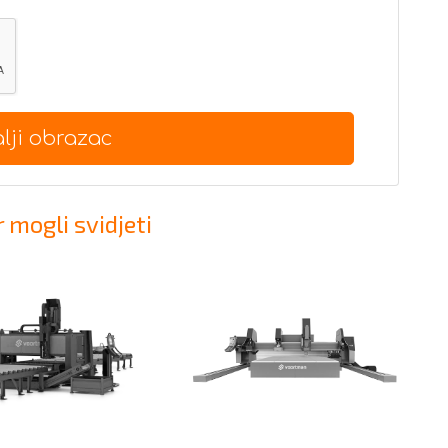
lji obrazac
 mogli svidjeti