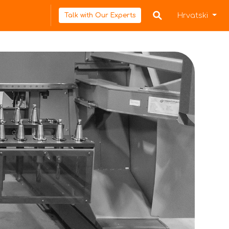
Hrvatski
Talk with Our Experts