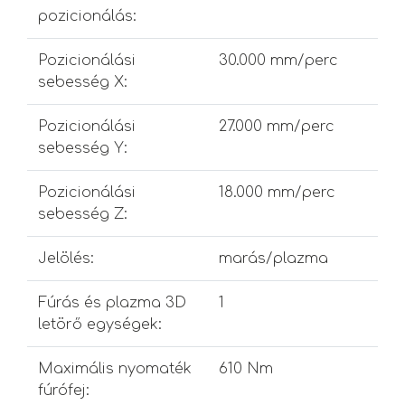
pozicionálás:
Pozicionálási
30.000 mm/perc
sebesség X:
Pozicionálási
27.000 mm/perc
sebesség Y:
Pozicionálási
18.000 mm/perc
sebesség Z:
Jelölés:
marás/plazma
Fúrás és plazma 3D
1
letörő egységek:
Maximális nyomaték
610 Nm
fúrófej: