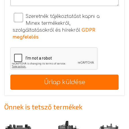
Szeretnék tájékoztatást kapni a
Minex termékekről,
szolgáltatásokról és hírekről
GDPR
megfelelés
Űrlap küldése
Önnek is tetsző termékek