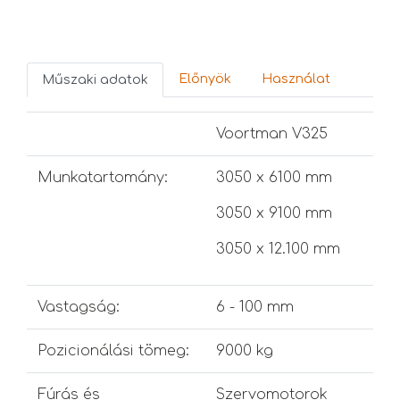
Előnyök
Használat
Műszaki adatok
Voortman V325
Munkatartomány:
3050 x 6100 mm
3050 x 9100 mm
3050 x 12.100 mm
Vastagság:
6 - 100 mm
Pozicionálási tömeg:
9000 kg
Fúrás és
Szer­vomotorok