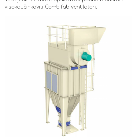
visokoučinkoviti Combifab ventilatori.