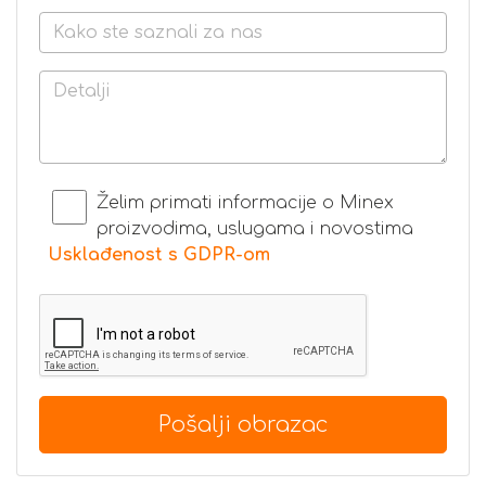
Želim primati informacije o Minex
proizvodima, uslugama i novostima
Usklađenost s GDPR-om
Pošalji obrazac