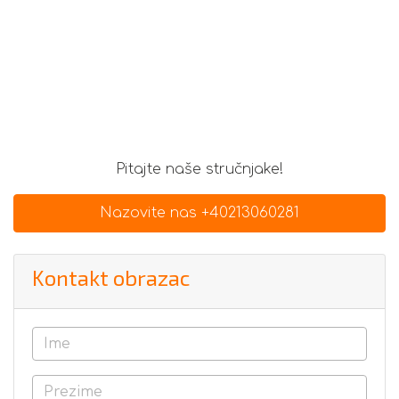
Pitajte naše stručnjake!
Nazovite nas +40213060281
Kontakt obrazac