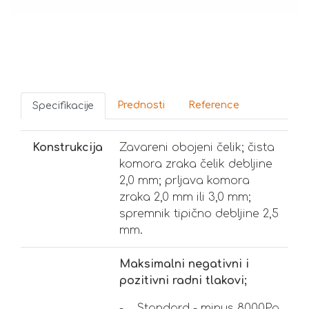
Prednosti
Reference
Specifikacije
Konstrukcija
Zavareni obojeni čelik; čista
komora zraka čelik debljine
2,0 mm; prljava komora
zraka 2,0 mm ili 3,0 mm;
spremnik tipično debljine 2,5
mm.
Maksimalni negativni i
pozitivni radni tlakovi;
- Standard - minus 8000Pa