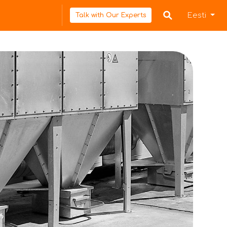
Eesti
Talk with Our Experts