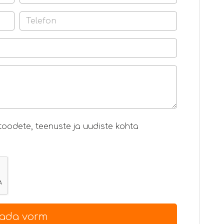
oodete, teenuste ja uudiste kohta
ada vorm