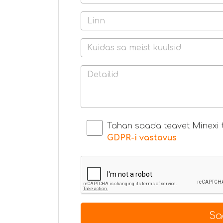
Tahan saada teavet Minexi t
GDPR-i vastavus
Sa